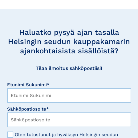
Tilaa
uutisia
Haluatko pysyä ajan tasalla
Helsingin seudun kauppakamarin
ajankohtaisista sisällöistä?
Tilaa ilmoitus sähköpostiisi!
Etunimi Sukunimi*
Sähköpostiosoite*
Olen tutustunut ja hyväksyn Helsingin seudun