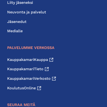
Liity jäseneksi
Neuvonta ja palvelut
Jäsenedut
Medialle
PALVELUMME VERKOSSA
KauppakamariKauppa
KauppakamariTieto
KauppakamariVerkosto
KoulutusOnline
SEURAA MEITÄ