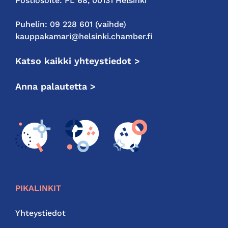
Postiosoite: PL 68, 00131 Helsinki
Puhelin: 09 228 601 (vaihde)
kauppakamari@helsinki.chamber.fi
Katso kaikki yhteystiedot >
Anna palautetta >
PIKALINKIT
Yhteystiedot