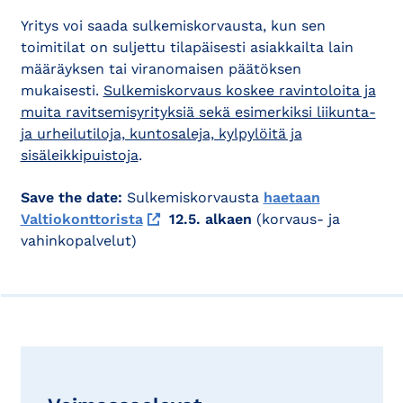
Yritys voi saada sulkemiskorvausta, kun sen
toimitilat on suljettu tilapäisesti asiakkailta lain
määräyksen tai viranomaisen päätöksen
mukaisesti.
Sulkemiskorvaus koskee ravintoloita ja
muita ravitsemisyrityksiä sekä esimerkiksi liikunta-
ja urheilutiloja, kuntosaleja, kylpylöitä ja
sisäleikkipuistoja
.
Save the date:
Sulkemiskorvausta
haetaan
Valtiokonttorista
12.5. alkaen
(korvaus- ja
vahinkopalvelut)