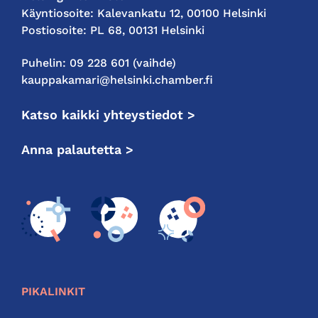
Käyntiosoite: Kalevankatu 12, 00100 Helsinki
Postiosoite: PL 68, 00131 Helsinki
Puhelin: 09 228 601 (vaihde)
kauppakamari@helsinki.chamber.fi
Katso kaikki yhteystiedot >
Anna palautetta >
PIKALINKIT