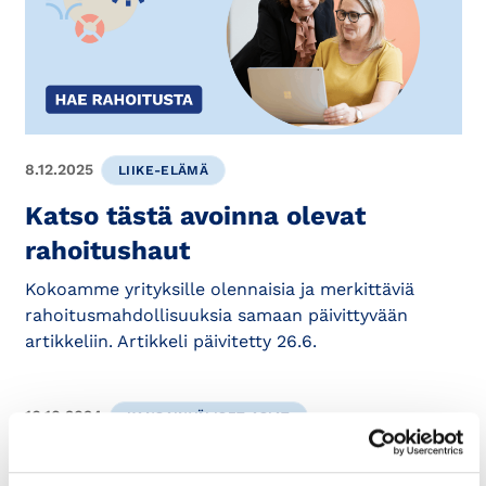
8.12.2025
LIIKE-ELÄMÄ
Katso tästä avoinna olevat
rahoitushaut
Kokoamme yrityksille olennaisia ja merkittäviä
rahoitusmahdollisuuksia samaan päivittyvään
artikkeliin. Artikkeli päivitetty 26.6.
16.10.2024
KANSAINVÄLISET ASIAT
Tutustu kaikkiin