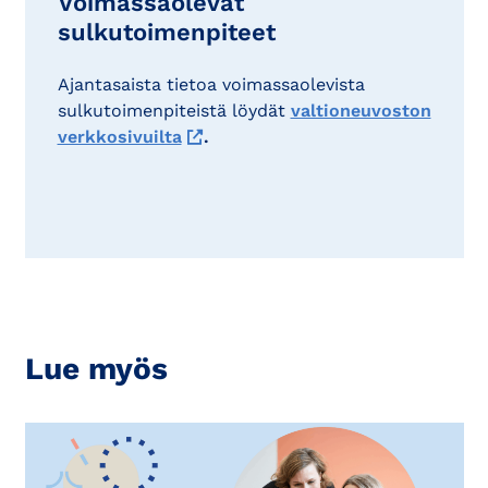
Voimassaolevat
sulkutoimenpiteet
Ajantasaista tietoa voimassaolevista
sulkutoimenpiteistä löydät
valtioneuvoston
verkkosivuilta
.
Lue myös