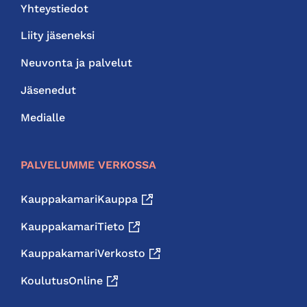
Yhteystiedot
Liity jäseneksi
Neuvonta ja palvelut
Jäsenedut
Medialle
PALVELUMME VERKOSSA
KauppakamariKauppa
KauppakamariTieto
KauppakamariVerkosto
KoulutusOnline