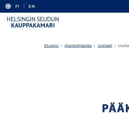
FI
EN
Etusivu
Ajankohtaista
Uutiset
Uusia