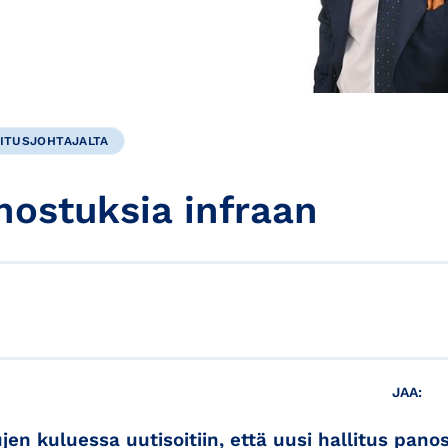
ITUSJOHTAJALTA
nostuksia infraan
JAA:
jen kuluessa uutisoitiin, että uusi hallitus pano