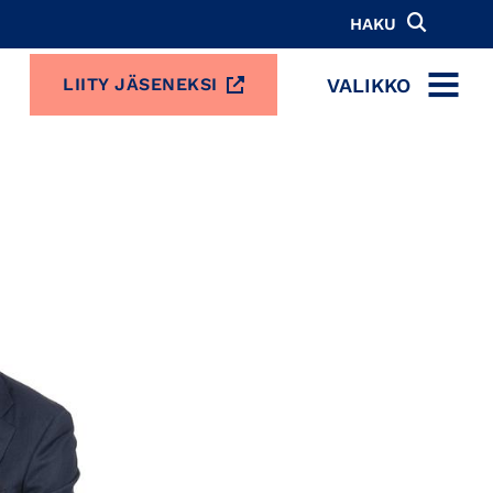
HAKU
VALIKKO
LIITY JÄSENEKSI
MENU