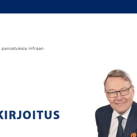
 panostuksia infraan