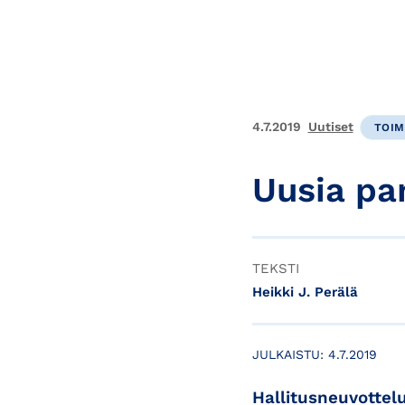
4.7.2019
Uutiset
TOIM
Uusia pa
TEKSTI
Heikki J. Perälä
JULKAISTU:
4.7.2019
Hallitusneuvottelu