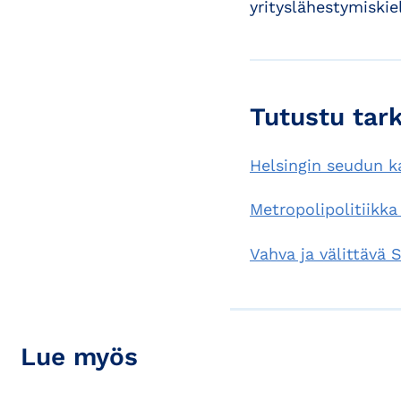
yrityslähestymiskie
Tutustu ta
Helsingin seudun k
Metropolipolitiikk
Vahva ja välittävä 
Lue myös