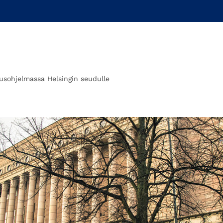
tusohjelmassa Helsingin seudulle