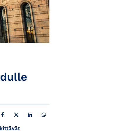
dulle
JAA FACEBOOKISSA
JAA X:SSÄ
JAA LINKEDINISSÄ
JAA WHATSAPPISSA
kittävät