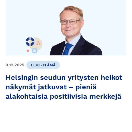
9.12.2025
LIIKE-ELÄMÄ
Helsingin seudun yritysten heikot
näkymät jatkuvat – pieniä
alakohtaisia positiivisia merkkejä