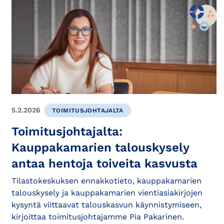
5.2.2026
TOIMITUSJOHTAJALTA
Toimitusjohtajalta:
Kauppakamarien talouskysely
antaa hentoja toiveita kasvusta
Tilastokeskuksen ennakkotieto, kauppakamarien
talouskysely ja kauppakamarien vientiasiakirjojen
kysyntä viittaavat talouskasvun käynnistymiseen,
kirjoittaa toimitusjohtajamme Pia Pakarinen.