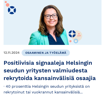
12.11.2024
OSAAMINEN JA TYÖELÄMÄ
Positiivisia signaaleja Helsingin
seudun yritysten valmiudesta
rekrytoida kansainvälisiä osaajia
· 40 prosenttia Helsingin seudun yrityksistä on
rekrytoinut tai vuokrannut kansainvälisiä...