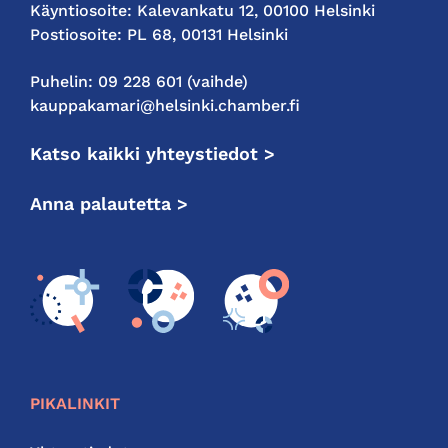
Käyntiosoite: Kalevankatu 12, 00100 Helsinki
Postiosoite: PL 68, 00131 Helsinki
Puhelin: 09 228 601 (vaihde)
kauppakamari@helsinki.chamber.fi
Katso kaikki yhteystiedot >
Anna palautetta >
PIKALINKIT