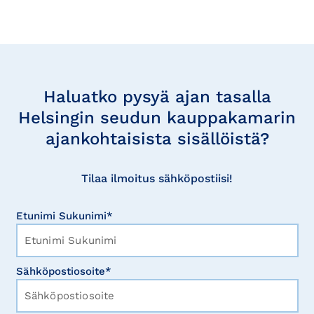
Tilaa
uutisia
Haluatko pysyä ajan tasalla
Helsingin seudun kauppakamarin
ajankohtaisista sisällöistä?
Tilaa ilmoitus sähköpostiisi!
Etunimi Sukunimi*
Sähköpostiosoite*