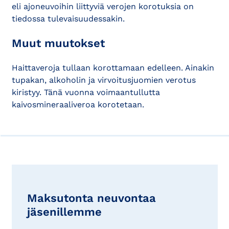
eli ajoneuvoihin liittyviä verojen korotuksia on
tiedossa tulevaisuudessakin.
Muut muutokset
Haittaveroja tullaan korottamaan edelleen. Ainakin
tupakan, alkoholin ja virvoitusjuomien verotus
kiristyy. Tänä vuonna voimaantullutta
kaivosmineraaliveroa korotetaan.
Maksutonta neuvontaa
jäsenillemme