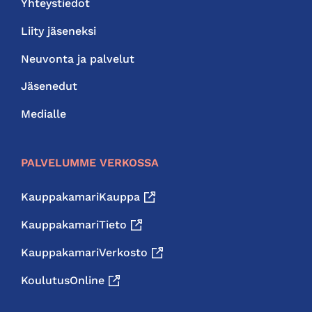
Yhteystiedot
Liity jäseneksi
Neuvonta ja palvelut
Jäsenedut
Medialle
PALVELUMME VERKOSSA
KauppakamariKauppa
KauppakamariTieto
KauppakamariVerkosto
KoulutusOnline