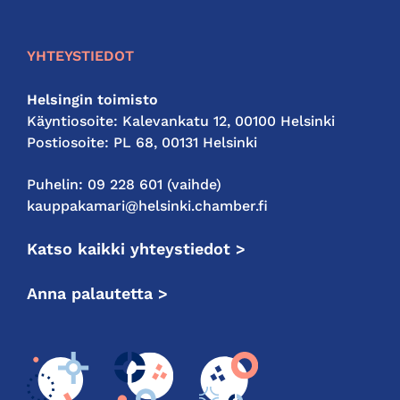
YHTEYSTIEDOT
Helsingin toimisto
Käyntiosoite: Kalevankatu 12, 00100 Helsinki
Postiosoite: PL 68, 00131 Helsinki
Puhelin: 09 228 601 (vaihde)
kauppakamari@helsinki.chamber.fi
Katso kaikki yhteystiedot >
Anna palautetta >