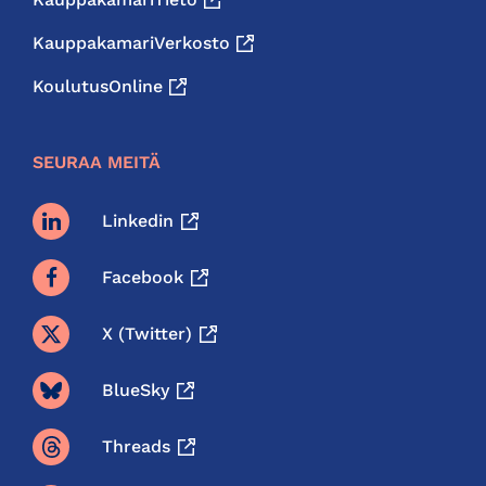
KauppakamariVerkosto
KoulutusOnline
SEURAA MEITÄ
Linkedin
Facebook
X (twitter)
BlueSky
Threads