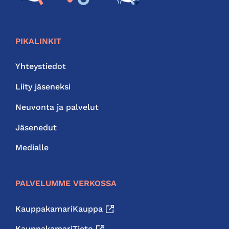
PIKALINKIT
Yhteystiedot
Liity jäseneksi
Neuvonta ja palvelut
Jäsenedut
Medialle
PALVELUMME VERKOSSA
KauppakamariKauppa
KauppakamariTieto