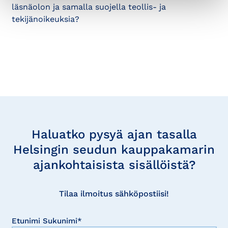
läsnäolon ja samalla suojella teollis- ja
tekijänoikeuksia?
Tilaa
uutisia
Haluatko pysyä ajan tasalla
Helsingin seudun kauppakamarin
ajankohtaisista sisällöistä?
Tilaa ilmoitus sähköpostiisi!
Etunimi Sukunimi*