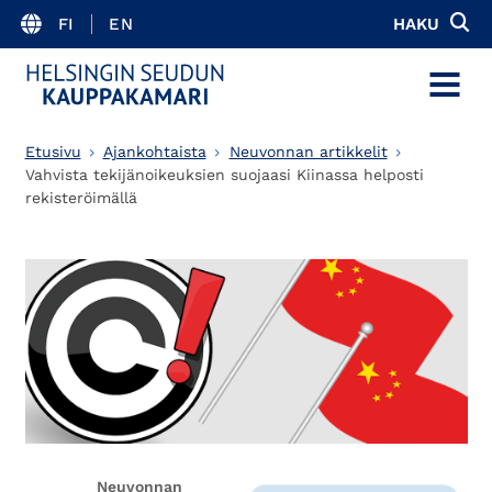
FI
EN
HAKU
MENU
Etusivu
Ajankohtaista
Neuvonnan artikkelit
Vahvista tekijänoikeuksien suojaasi Kiinassa helposti
rekisteröimällä
Neuvonnan