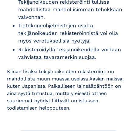
Tekijänoikeuden rekisteröinti tullissa
mahdollistaa mahdollisimman tehokkaan
valvonnan.
Tietokoneohjelmistojen osalta
tekijänoikeuden rekisteröinnistä voi olla
myös verotuksellisia hyötyjä.
Rekisteröidyllä tekijänoikeudella voidaan
vahvistaa tavaramerkin suojaa.
Kiinan lisäksi tekijänoikeuden rekisteröinti on
mahdollista muun muassa useissa Aasian maissa,
kuten Japanissa. Paikalliseen lainsäädäntöön on
aina syytä tutustua, mutta yleisesti ottaen
suurimmat hyödyt liittyvät omistuksen
todistamisen helppouteen.