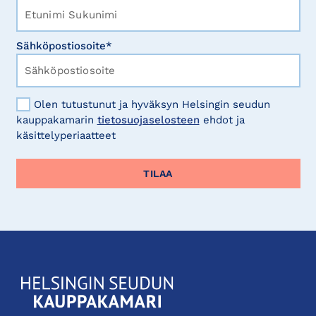
Sähköpostiosoite*
Olen tutustunut ja hyväksyn Helsingin seudun
kauppakamarin
tietosuojaselosteen
ehdot ja
käsittelyperiaatteet
KauppakamariHelsingin
seudun
kauppakamari