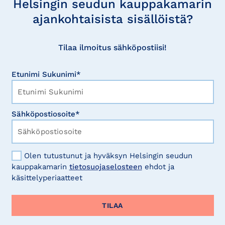
Helsingin seudun kauppakamarin
ajankohtaisista sisällöistä?
Tilaa ilmoitus sähköpostiisi!
Etunimi Sukunimi*
Sähköpostiosoite*
Olen tutustunut ja hyväksyn Helsingin seudun
kauppakamarin
tietosuojaselosteen
ehdot ja
käsittelyperiaatteet