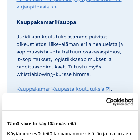
kirjanpitoasia >>
KauppakamariKauppa
Juridiikan koulutuksissamme päivität
oikeustietosi liike-elämän eri aihealueista ja
sopimuksista -ota haltuun osakassopimus,
it-sopimukset, logistiikkasopimukset ja
rahoitussopimukset. Tutustu myös
whistleblowing-kursseihimme.
KauppakamariKaupasta koulutuksia
.
Tutustu ja ilmoittaudu!
Tämä sivusto käyttää evästeitä
Käytämme evästeitä tarjoamamme sisällön ja mainosten