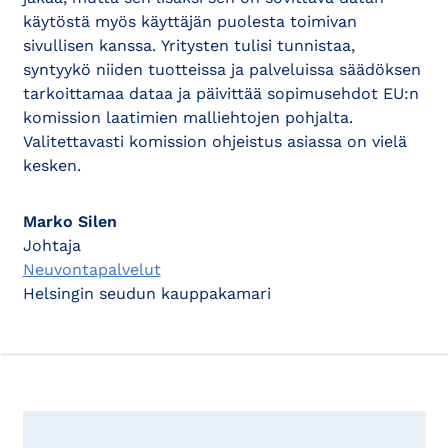
käytöstä myös käyttäjän puolesta toimivan
sivullisen kanssa. Yritysten tulisi tunnistaa,
syntyykö niiden tuotteissa ja palveluissa säädöksen
tarkoittamaa dataa ja päivittää sopimusehdot EU:n
komission laatimien malliehtojen pohjalta.
Valitettavasti komission ohjeistus asiassa on vielä
kesken.
Marko Silen
Johtaja
Neuvontapalvelut
Helsingin seudun kauppakamari