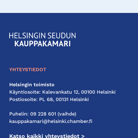
KauppakamariHelsingin
seudun
kauppakamari
YHTEYSTIEDOT
Helsingin toimisto
Käyntiosoite: Kalevankatu 12, 00100 Helsinki
Postiosoite: PL 68, 00131 Helsinki
Puhelin: 09 228 601 (vaihde)
kauppakamari@helsinki.chamber.fi
Katso kaikki yhteystiedot >