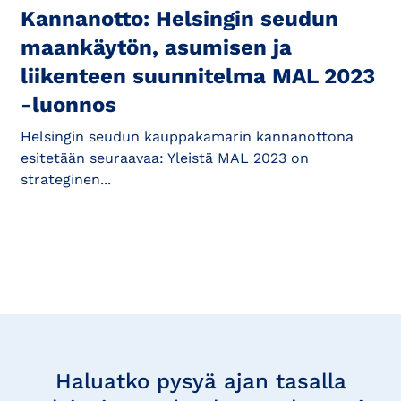
Kannanotto: Helsingin seudun
maankäytön, asumisen ja
liikenteen suunnitelma MAL 2023
-luonnos
Helsingin seudun kauppakamarin kannanottona
esitetään seuraavaa: Yleistä MAL 2023 on
strateginen...
Tilaa
uutisia
Haluatko pysyä ajan tasalla