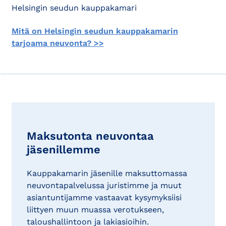
Helsingin seudun kauppakamari
Mitä on Helsingin seudun kauppakamarin
tarjoama neuvonta? >>
Maksutonta neuvontaa
jäsenillemme
Kauppakamarin jäsenille maksuttomassa
neuvontapalvelussa juristimme ja muut
asiantuntijamme vastaavat kysymyksiisi
liittyen muun muassa verotukseen,
taloushallintoon ja lakiasioihin.