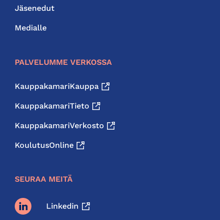
Jäsenedut
Medialle
PALVELUMME VERKOSSA
KauppakamariKauppa
KauppakamariTieto
KauppakamariVerkosto
KoulutusOnline
SEURAA MEITÄ
Linkedin