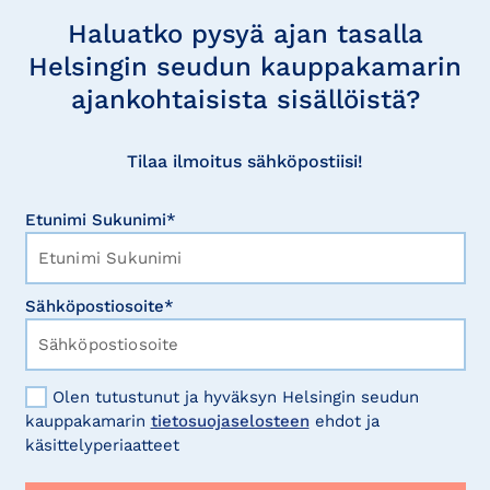
uutisia
Haluatko pysyä ajan tasalla
Helsingin seudun kauppakamarin
ajankohtaisista sisällöistä?
Tilaa ilmoitus sähköpostiisi!
Etunimi Sukunimi*
Sähköpostiosoite*
Olen tutustunut ja hyväksyn Helsingin seudun
kauppakamarin
tietosuojaselosteen
ehdot ja
käsittelyperiaatteet