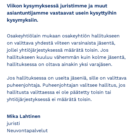
Viikon kysymyksessä juristimme ja muut
asiantuntijamme vastaavat usein kysyttyihin
kysymyksiin.
Osakeyhtiölain mukaan osakeyhtiön hallitukseen
on valittava yhdestä viiteen varsinaista jäsentä,
jollei yhtiöjärjestyksessä määrätä toisin. Jos
hallitukseen kuuluu vähemmän kuin kolme jäsentä,
hallituksessa on oltava ainakin yksi varajäsen.
Jos hallituksessa on useita jäseniä, sille on valittava
puheenjohtaja. Puheenjohtajan valitsee hallitus, jos
hallitusta valittaessa ei ole päätetty toisin tai
yhtiöjärjestyksessä ei määrätä toisin.
Mika Lahtinen
juristi
Neuvontapalvelut