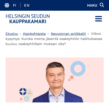
FI
EN
HAKU
MENU
Etusivu
Ajankohtaista
Neuvonnan artikkelit
Viikon
kysymys: Kuinka monta jäsentä osakeyhtiön hallituksessa
kuuluu osakeyhtiölain mukaan olla?