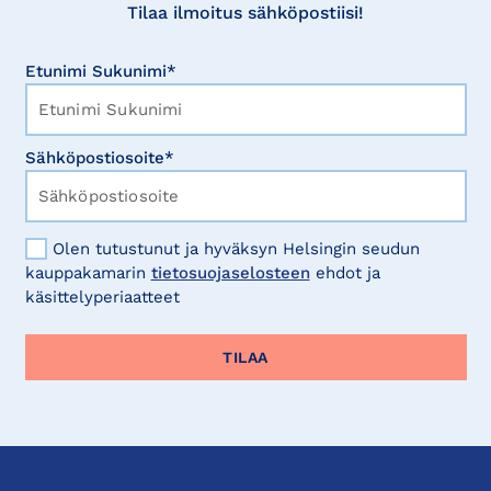
Tilaa ilmoitus sähköpostiisi!
Etunimi Sukunimi*
Sähköpostiosoite*
Olen tutustunut ja hyväksyn Helsingin seudun
kauppakamarin
tietosuojaselosteen
ehdot ja
käsittelyperiaatteet