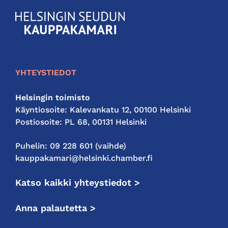
KauppakamariHelsingin
seudun
kauppakamari
YHTEYSTIEDOT
Helsingin toimisto
Käyntiosoite: Kalevankatu 12, 00100 Helsinki
Postiosoite: PL 68, 00131 Helsinki
Puhelin: 09 228 601 (vaihde)
kauppakamari@helsinki.chamber.fi
Katso kaikki yhteystiedot >
Anna palautetta >