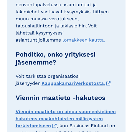
neuvontapalvelussa asiantuntijat ja
lakimiehet vastaavat kysymyksiisi liittyen
muun muassa verotukseen,
taloushallintoon ja lakiasioihin. Voit
lähettää kysymyksesi
asiantuntijoillemme
lomakkeen kautta.
Pohditko, onko yrityksesi
jäsenemme?
Voit tarkistaa organisaatiosi
jäsenyyden
KauppakamariVerkostosta
.
Viennin maatieto -hakuteos
Viennin maatieto on ainoa suomenkielinen
hakuteos maakohtaisten määräysten
tarkistamiseen
, kun Business Finland on