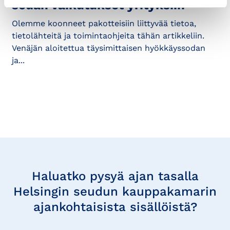
sodan vaikutukset yrityksiin
Olemme koonneet pakotteisiin liittyvää tietoa,
tietolähteitä ja toimintaohjeita tähän artikkeliin.
Venäjän aloitettua täysimittaisen hyökkäyssodan
ja...
Tilaa
uutisia
Haluatko pysyä ajan tasalla
Helsingin seudun kauppakamarin
ajankohtaisista sisällöistä?