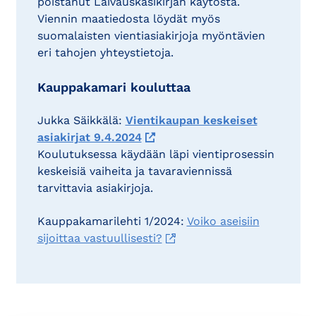
poistanut Laivauskäsikirjan käytöstä.
Viennin maatiedosta löydät myös
suomalaisten vientiasiakirjoja myöntävien
eri tahojen yhteystietoja.
Kauppakamari kouluttaa
Jukka Säikkälä:
Vientikaupan keskeiset
asiakirjat 9.4.2024
Koulutuksessa käydään läpi vientiprosessin
keskeisiä vaiheita ja tavaraviennissä
tarvittavia asiakirjoja.
Kauppakamarilehti 1/2024:
Voiko aseisiin
sijoittaa vastuullisesti?