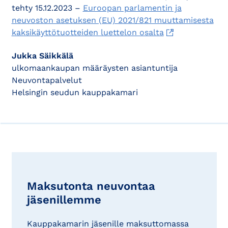
tehty 15.12.2023 –
Euroopan parlamentin ja
neuvoston asetuksen (EU) 2021/821 muuttamisesta
kaksikäyttötuotteiden luettelon osalta
Jukka Säikkälä
ulkomaankaupan määräysten asiantuntija
Neuvontapalvelut
Helsingin seudun kauppakamari
Maksutonta neuvontaa
jäsenillemme
Kauppakamarin jäsenille maksuttomassa