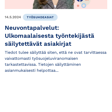
14.5.2024
TYÖSUHDEASIAT
Neuvontapalvelut:
Ulkomaalaisesta työntekijästä
säilytettävät asiakirjat
Tiedot tulee säilyttää siten, että ne ovat tarvittaessa
vaivattomasti työsuojeluviranomaisen
tarkastettavissa. Tietojen säilyttäminen
asianmukaisesti helpottaa...