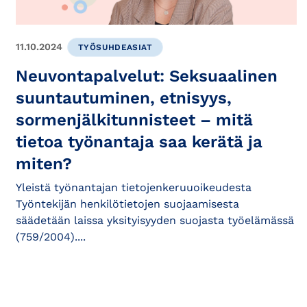
11.10.2024
TYÖSUHDEASIAT
Neuvontapalvelut: Seksuaalinen
suuntautuminen, etnisyys,
sormenjälkitunnisteet – mitä
tietoa työnantaja saa kerätä ja
miten?
Yleistä työnantajan tietojenkeruuoikeudesta
Työntekijän henkilötietojen suojaamisesta
säädetään laissa yksityisyyden suojasta työelämässä
(759/2004)....