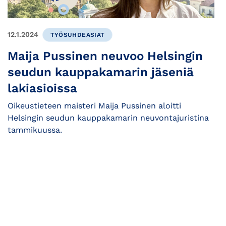
12.1.2024
TYÖSUHDEASIAT
Maija Pussinen neuvoo Helsingin
seudun kauppakamarin jäseniä
lakiasioissa
Oikeustieteen maisteri Maija Pussinen aloitti
Helsingin seudun kauppakamarin neuvontajuristina
tammikuussa.