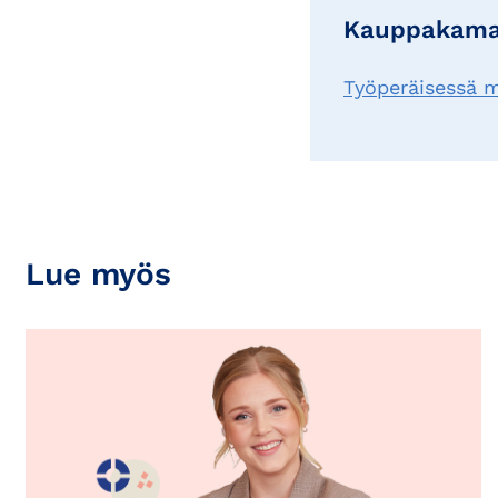
Kauppakamar
Työperäisessä 
Lue myös