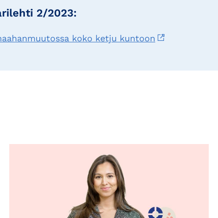
ilehti 2/2023:
maahanmuutossa koko ketju kuntoon