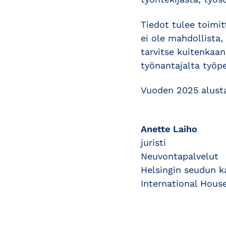
Tiedot tulee toimit
ei ole mahdollista,
tarvitse kuitenkaan
työnantajalta työp
Vuoden 2025 alusta
Anette Laiho
juristi
Neuvontapalvelut
Helsingin seudun 
International House