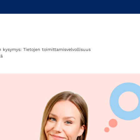
n kysymys: Tietojen toimittamisvelvollisuus
tä