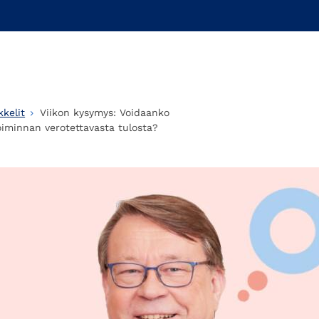
kelit
Viikon kysymys: Voidaanko
iminnan verotettavasta tulosta?