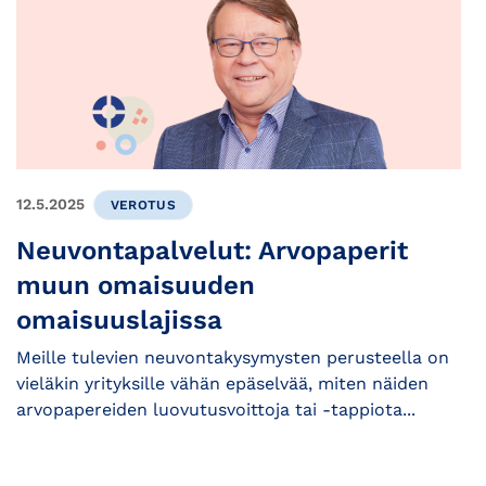
12.5.2025
VEROTUS
Neuvontapalvelut: Arvopaperit
muun omaisuuden
omaisuuslajissa
Meille tulevien neuvontakysymysten perusteella on
vieläkin yrityksille vähän epäselvää, miten näiden
arvopapereiden luovutusvoittoja tai -tappiota...