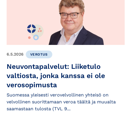
6.5.2026
VEROTUS
Neuvontapalvelut: Liiketulo
valtiosta, jonka kanssa ei ole
verosopimusta
Suomessa yleisesti verovelvollinen yhteisö on
velvollinen suorittamaan veroa täältä ja muualta
saamastaan tulosta (TVL 9...