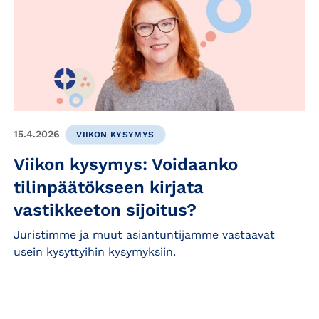
15.4.2026
VIIKON KYSYMYS
Viikon kysymys: Voidaanko
tilinpäätökseen kirjata
vastikkeeton sijoitus?
Juristimme ja muut asiantuntijamme vastaavat
usein kysyttyihin kysymyksiin.