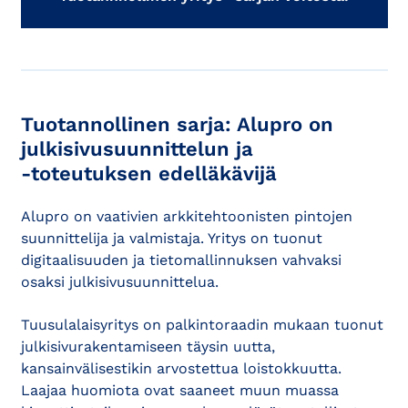
Tuotannollinen sarja: Alupro on
julkisivusuunnittelun ja
-toteutuksen edelläkävijä
Alupro on vaativien arkkitehtoonisten pintojen
suunnittelija ja valmistaja. Yritys on tuonut
digitaalisuuden ja tietomallinnuksen vahvaksi
osaksi julkisivusuunnittelua.
Tuusulalaisyritys on palkintoraadin mukaan tuonut
julkisivurakentamiseen täysin uutta,
kansainvälisestikin arvostettua loistokkuutta.
Laajaa huomiota ovat saaneet muun muassa