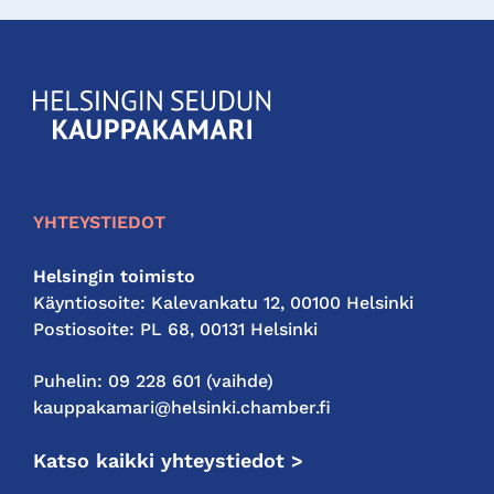
KauppakamariHelsingin
seudun
kauppakamari
YHTEYSTIEDOT
Helsingin toimisto
Käyntiosoite: Kalevankatu 12, 00100 Helsinki
Postiosoite: PL 68, 00131 Helsinki
Puhelin: 09 228 601 (vaihde)
kauppakamari@helsinki.chamber.fi
Katso kaikki yhteystiedot >