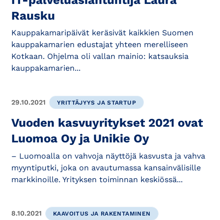
Rausku
Kauppakamaripäivät keräsivät kaikkien Suomen
kauppakamarien edustajat yhteen merelliseen
Kotkaan. Ohjelma oli vallan mainio: katsauksia
kauppakamarien...
29.10.2021
YRITTÄJYYS JA STARTUP
Vuoden kasvuyritykset 2021 ovat
Luomoa Oy ja Unikie Oy
– Luomoalla on vahvoja näyttöjä kasvusta ja vahva
myyntiputki, joka on avautumassa kansainvälisille
markkinoille. Yrityksen toiminnan keskiössä...
8.10.2021
KAAVOITUS JA RAKENTAMINEN