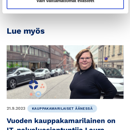
Vain välttämättömät evästeet
Lue myös
21.9.2023
KAUPPAKAMARILAISET ÄÄNESSÄ
Vuoden kauppakamarilainen on
IT-palveluasiantuntija Laura