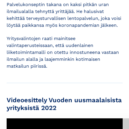
Palvelukonseptin takana on kaksi pitkän uran
ilmailualalla tehnyttä yrittäjää. He halusivat
kehittää terveysturvallisen lentopalvelun, joka voisi
löytää paikkansa myös koronapandemian jälkeen.
Yritysvalintojen raati mainitsee
valintaperusteissaan, että uudenlainen
liiketoimintamalli on otettu innostuneena vastaan
ilmailun alalla ja laajemminkin kotimaisen
matkailun piirissä.
Videoesittely Vuoden uusmaalaisista
yrityksistä 2022