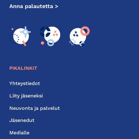
Anna palautetta >
PIKALINKIT
Yhteystiedot
Liity jäseneksi
Neuvonta ja palvelut
Jäsenedut
Medialle