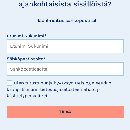
ajankohtaisista sisällöistä?
Tilaa ilmoitus sähköpostiisi!
Etunimi Sukunimi*
Sähköpostiosoite*
Olen tutustunut ja hyväksyn Helsingin seudun
kauppakamarin
tietosuojaselosteen
ehdot ja
käsittelyperiaatteet