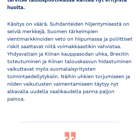
huolta.
Käsitys on väärä. Suhdanteiden hiljentymisestä on
selviä merkkejä. Suomen tärkeimpien
vientimarkkinoiden veto on hiipumassa ja poliittiset
riskit saattavat niitä voimakkaastikin vahvistaa.
Yhdysvaltain ja Kiinan kauppasodan uhka, Brexitin
toteutuminen ja Kiinan talouskasvun hidastuminen
vaikuttavat myös suomalaisyritysten
toimintaedellytyksiin. Näihin uhkien torjumiseen ja
niiden vaikutusten vaimentamiseen täytyy nyt
alkavalla uudella vaalikaudella panna paljon
painoa.