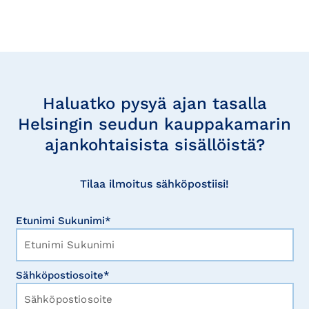
Tilaa
uutisia
Haluatko pysyä ajan tasalla
Helsingin seudun kauppakamarin
ajankohtaisista sisällöistä?
Tilaa ilmoitus sähköpostiisi!
Etunimi Sukunimi*
Sähköpostiosoite*