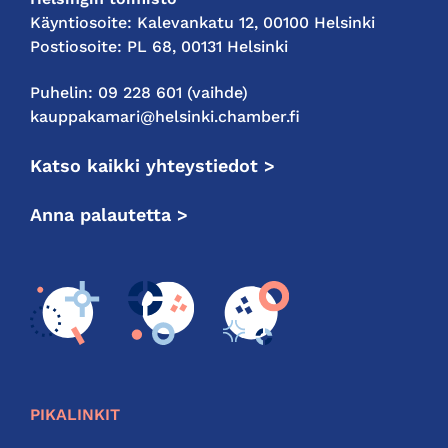
Käyntiosoite: Kalevankatu 12, 00100 Helsinki
Postiosoite: PL 68, 00131 Helsinki
Puhelin: 09 228 601 (vaihde)
kauppakamari@helsinki.chamber.fi
Katso kaikki yhteystiedot >
Anna palautetta >
PIKALINKIT