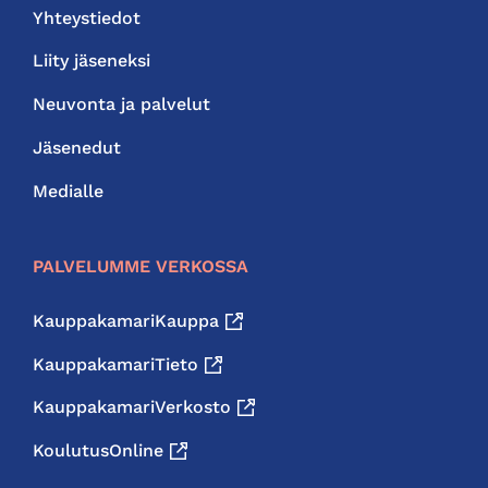
Yhteystiedot
Liity jäseneksi
Neuvonta ja palvelut
Jäsenedut
Medialle
PALVELUMME VERKOSSA
KauppakamariKauppa
KauppakamariTieto
KauppakamariVerkosto
KoulutusOnline