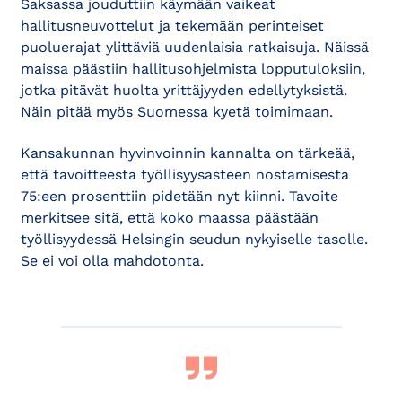
Saksassa jouduttiin käymään vaikeat
hallitusneuvottelut ja tekemään perinteiset
puoluerajat ylittäviä uudenlaisia ratkaisuja. Näissä
maissa päästiin hallitusohjelmista lopputuloksiin,
jotka pitävät huolta yrittäjyyden edellytyksistä.
Näin pitää myös Suomessa kyetä toimimaan.
Kansakunnan hyvinvoinnin kannalta on tärkeää,
että tavoitteesta työllisyysasteen nostamisesta
75:een prosenttiin pidetään nyt kiinni. Tavoite
merkitsee sitä, että koko maassa päästään
työllisyydessä Helsingin seudun nykyiselle tasolle.
Se ei voi olla mahdotonta.