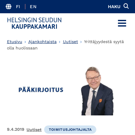
FI
EN
HAKU
MENU
Etusivu
Ajankohtaista
Uutiset
Yrittäjyydestä syytä
olla huolissaan
9.4.2019
Uutiset
TOIMITUSJOHTAJALTA