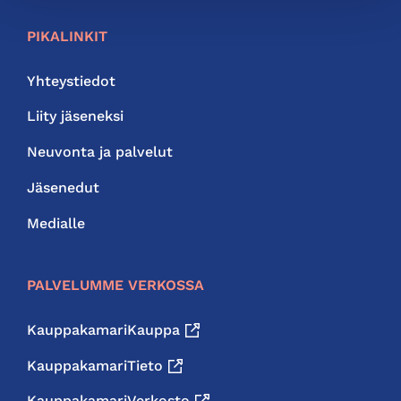
PIKALINKIT
Yhteystiedot
Liity jäseneksi
Neuvonta ja palvelut
Jäsenedut
Medialle
PALVELUMME VERKOSSA
KauppakamariKauppa
KauppakamariTieto
KauppakamariVerkosto