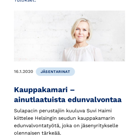
16.1.2020
JÄSENTARINAT
Kauppakamari –
ainutlaatuista edunvalvontaa
Sulapacin perustajiin kuuluva Suvi Haimi
kiittelee Helsingin seudun kauppakamarin
edunvalvontatyötä, joka on jäsenyritykselle
olennaisen tärkeää.