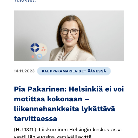
14.11.2023
KAUPPAKAMARILAISET ÄÄNESSÄ
Pia Pakarinen: Helsinkiä ei voi
motittaa kokonaan –
liikennehankkeita lykättävä
tarvittaessa
(HU 13.11.) Liikkuminen Helsingin keskustassa
vaatii lähivuosina kärsivällisyyttä.