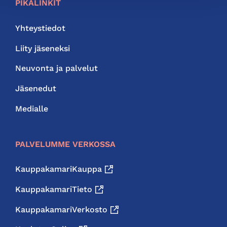
PIKALINKIT
Yhteystiedot
Liity jäseneksi
Neuvonta ja palvelut
Jäsenedut
Medialle
PALVELUMME VERKOSSA
KauppakamariKauppa
KauppakamariTieto
KauppakamariVerkosto