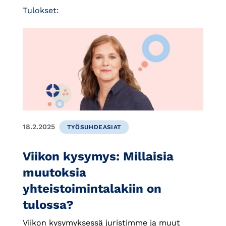
Tulokset:
18.2.2025
TYÖSUHDEASIAT
Viikon kysymys: Millaisia
muutoksia
yhteistoimintalakiin on
tulossa?
Viikon kysymyksessä juristimme ja muut