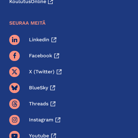
KoulutusOnline
SEURAA MEITÄ
Linkedin
Facebook
X (twitter)
BlueSky
Threads
Instagram
Youtube