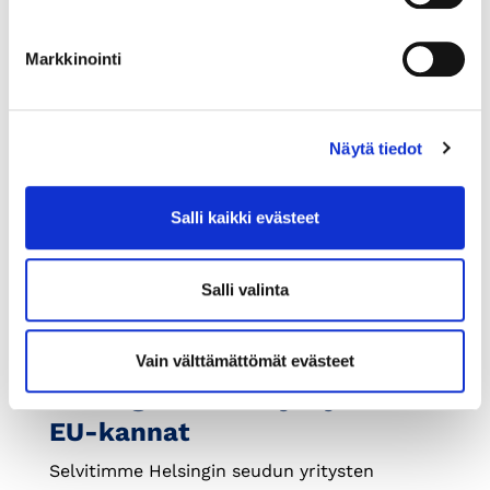
2013-2023.
Markkinointi
Näytä tiedot
Salli kaikki evästeet
Salli valinta
22.5.2024
VAALIT
Vain välttämättömät evästeet
Helsingin seudun yritysten
EU-kannat
Selvitimme Helsingin seudun yritysten