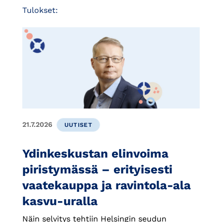
Tulokset:
21.7.2026
UUTISET
Ydinkeskustan elinvoima
piristymässä – erityisesti
vaatekauppa ja ravintola-ala
kasvu-uralla
Näin selvitys tehtiin Helsingin seudun