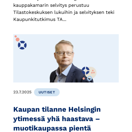
kauppakamarin selvitys perustuu
Tilastokeskuksen lukuihin ja selvityksen teki
Kaupunkitutkimus TA...
23.7.2025
UUTISET
Kaupan tilanne Helsingin
ytimessä yhä haastava –
muotikaupassa pientä