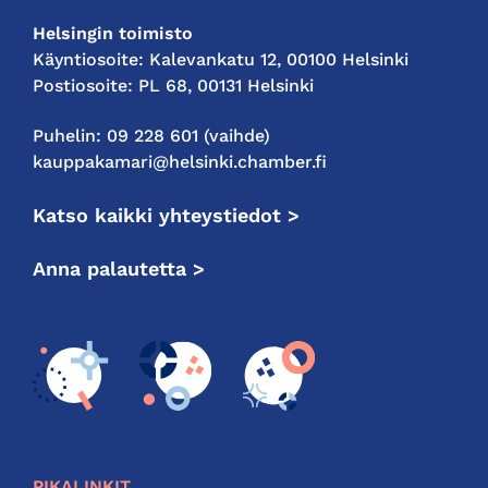
Helsingin toimisto
Käyntiosoite: Kalevankatu 12, 00100 Helsinki
Postiosoite: PL 68, 00131 Helsinki
Puhelin: 09 228 601 (vaihde)
kauppakamari@helsinki.chamber.fi
Katso kaikki yhteystiedot >
Anna palautetta >
PIKALINKIT