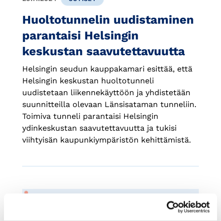
Huoltotunnelin uudistaminen
parantaisi Helsingin
keskustan saavutettavuutta
Helsingin seudun kauppakamari esittää, että
Helsingin keskustan huoltotunneli
uudistetaan liikennekäyttöön ja yhdistetään
suunnitteilla olevaan Länsisataman tunneliin.
Toimiva tunneli parantaisi Helsingin
ydinkeskustan saavutettavuutta ja tukisi
viihtyisän kaupunkiympäristön kehittämistä.