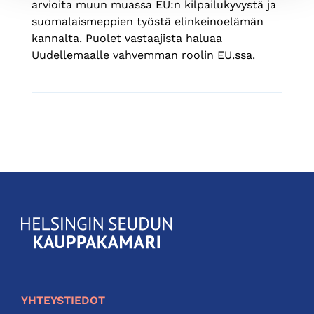
arvioita muun muassa EU:n kilpailukyvystä ja
suomalaismeppien työstä elinkeinoelämän
kannalta. Puolet vastaajista haluaa
Uudellemaalle vahvemman roolin EU.ssa.
KauppakamariHelsingin
seudun
kauppakamari
YHTEYSTIEDOT