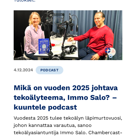
4.12.2024
PODCAST
Mikä on vuoden 2025 johtava
tekoälyteema, Immo Salo? –
kuuntele podcast
Vuodesta 2025 tulee tekoälyn läpimurtovuosi,
johon kannattaa varautua, sanoo
tekoälyasiantuntija Immo Salo. Chambercast-