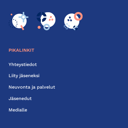
PIKALINKIT
Yhteystiedot
Liity jäseneksi
Neuvonta ja palvelut
Jäsenedut
Medialle