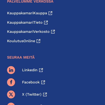
PALVELUMME VERKOSSA
KauppakamariKauppa
KauppakamariTieto
KauppakamariVerkosto
KoulutusOnline
SEURAA MEITÄ
Linkedin
Facebook
X (twitter)