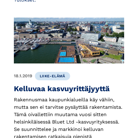
18.1.2019
LIIKE-ELÄMÄ
Kelluvaa kasvuyrittäjyyttä
Rakennusmaa kaupunkialueilla käy vähiin,
mutta sen ei tarvitse pysäyttää rakentamista.
Tämä oivallettiin muutama vuosi sitten
helsinkiläisessä Bluet Ltd -kasvuyrityksessä.
Se suunnittelee ja markkinoi kelluvan
rakentamisen ratkaisuja pienistä