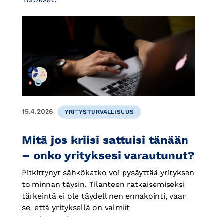
15.4.2026
YRITYSTURVALLISUUS
Mitä jos kriisi sattuisi tänään
– onko yrityksesi varautunut?
Pitkittynyt sähkökatko voi pysäyttää yrityksen
toiminnan täysin. Tilanteen ratkaisemiseksi
tärkeintä ei ole täydellinen ennakointi, vaan
se, että yrityksellä on valmiit