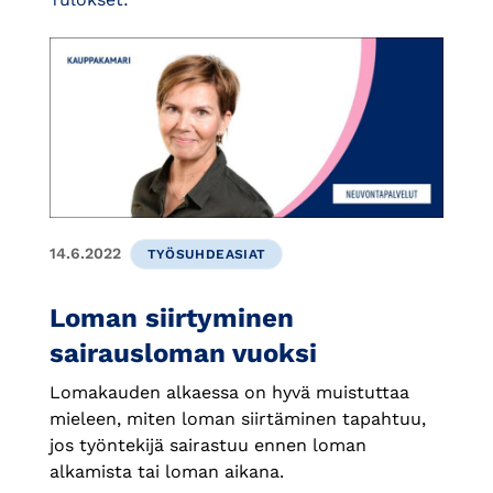
14.6.2022
TYÖSUHDEASIAT
Loman siirtyminen
sairausloman vuoksi
Lomakauden alkaessa on hyvä muistuttaa
mieleen, miten loman siirtäminen tapahtuu,
jos työntekijä sairastuu ennen loman
alkamista tai loman aikana.