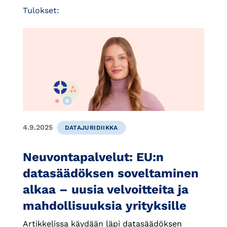
Tulokset:
4.9.2025
DATAJURIDIIKKA
Neuvontapalvelut: EU:n
datasäädöksen soveltaminen
alkaa – uusia velvoitteita ja
mahdollisuuksia yrityksille
Artikkelissa käydään läpi datasäädöksen