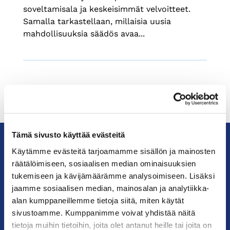
soveltamisala ja keskeisimmät velvoitteet.
Samalla tarkastellaan, millaisia uusia
mahdollisuuksia säädös avaa...
Tämä sivusto käyttää evästeitä
Käytämme evästeitä tarjoamamme sisällön ja mainosten
KauppakamariHelsingin
räätälöimiseen, sosiaalisen median ominaisuuksien
seudun
tukemiseen ja kävijämäärämme analysoimiseen. Lisäksi
kauppakamari
jaamme sosiaalisen median, mainosalan ja analytiikka-
alan kumppaneillemme tietoja siitä, miten käytät
sivustoamme. Kumppanimme voivat yhdistää näitä
YHTEYSTIEDOT
tietoja muihin tietoihin, joita olet antanut heille tai joita on