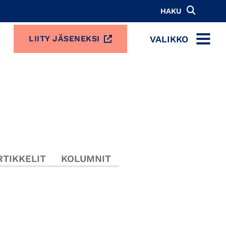
HAKU
VALIKKO
LIITY JÄSENEKSI
MENU
TIKKELIT
KOLUMNIT