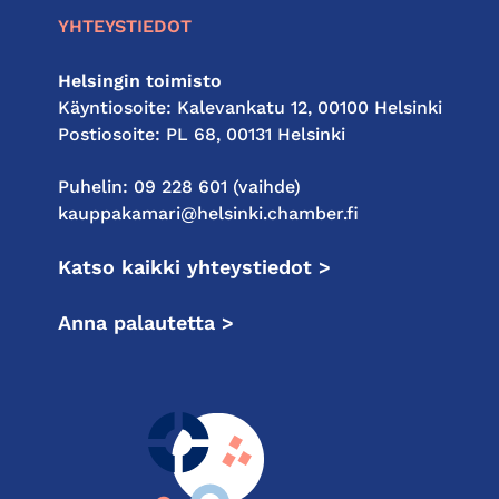
YHTEYSTIEDOT
Helsingin toimisto
Käyntiosoite: Kalevankatu 12, 00100 Helsinki
Postiosoite: PL 68, 00131 Helsinki
Puhelin: 09 228 601 (vaihde)
kauppakamari@helsinki.chamber.fi
Katso kaikki yhteystiedot >
Anna palautetta >