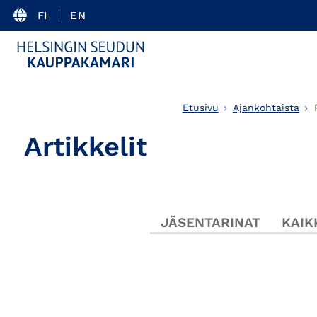
FI
EN
Etusivu
Ajankohtaista
Artikkelit
JÄSENTARINAT
KAIK