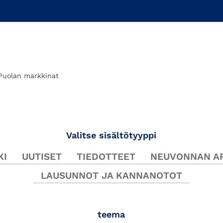
Puolan markkinat
Valitse sisältötyyppi
KI
UUTISET
TIEDOTTEET
NEUVONNAN AR
LAUSUNNOT JA KANNANOTOT
teema