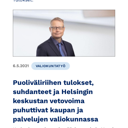
6.5.2021
VALIOKUNTATYÖ
Puoliväliriihen tulokset,
suhdanteet ja Helsingin
keskustan vetovoima
puhuttivat kaupan ja
palvelujen valiokunnassa