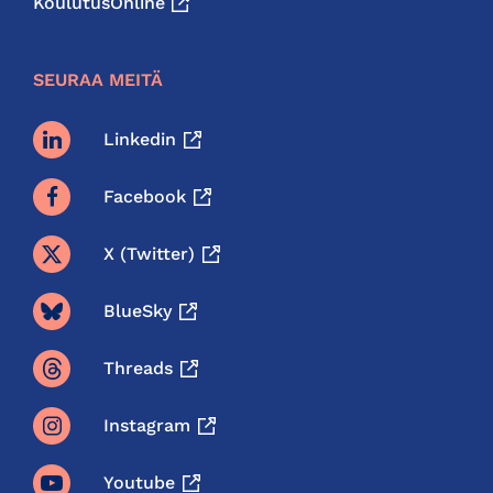
KoulutusOnline
SEURAA MEITÄ
Linkedin
Facebook
X (twitter)
BlueSky
Threads
Instagram
Youtube