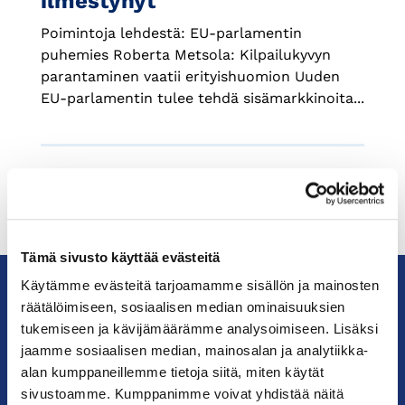
ilmestynyt
Poimintoja lehdestä: EU-parlamentin
puhemies Roberta Metsola: Kilpailukyvyn
parantaminen vaatii erityishuomion Uuden
EU-parlamentin tulee tehdä sisämarkkinoita...
Tämä sivusto käyttää evästeitä
Käytämme evästeitä tarjoamamme sisällön ja mainosten
räätälöimiseen, sosiaalisen median ominaisuuksien
KauppakamariHelsingin
tukemiseen ja kävijämäärämme analysoimiseen. Lisäksi
seudun
jaamme sosiaalisen median, mainosalan ja analytiikka-
kauppakamari
alan kumppaneillemme tietoja siitä, miten käytät
sivustoamme. Kumppanimme voivat yhdistää näitä