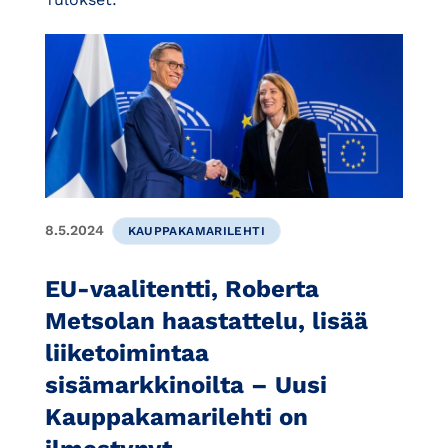
8.5.2024
KAUPPAKAMARILEHTI
EU-vaalitentti, Roberta
Metsolan haastattelu, lisää
liiketoimintaa
sisämarkkinoilta – Uusi
Kauppakamarilehti on