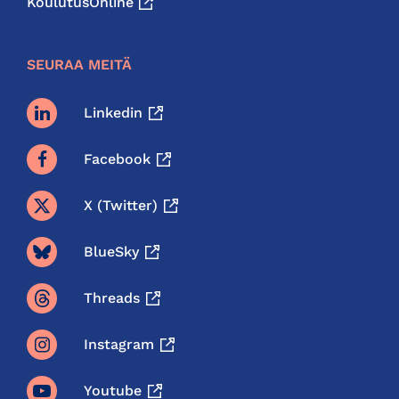
KoulutusOnline
SEURAA MEITÄ
Linkedin
Facebook
X (twitter)
BlueSky
Threads
Instagram
Youtube