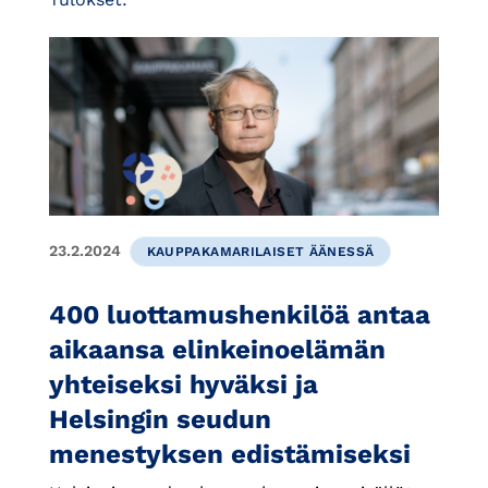
23.2.2024
KAUPPAKAMARILAISET ÄÄNESSÄ
400 luottamushenkilöä antaa
aikaansa elinkeinoelämän
yhteiseksi hyväksi ja
Helsingin seudun
menestyksen edistämiseksi