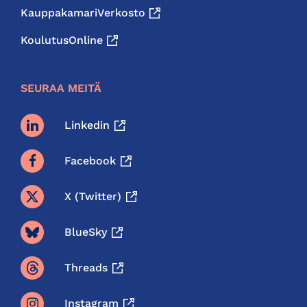
KauppakamariVerkosto
KoulutusOnline
SEURAA MEITÄ
Linkedin
Facebook
X (twitter)
BlueSky
Threads
Instagram