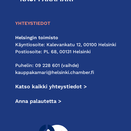
kauppakamari
YHTEYSTIEDOT
Helsingin toimisto
Käyntiosoite: Kalevankatu 12, 00100 Helsinki
Postiosoite: PL 68, 00131 Helsinki
Puhelin: 09 228 601 (vaihde)
kauppakamari@helsinki.chamber.fi
Katso kaikki yhteystiedot >
Anna palautetta >