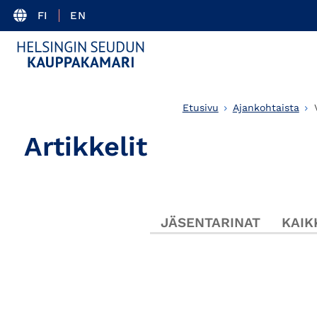
FI
EN
Etusivu
Ajankohtaista
Artikkelit
JÄSENTARINAT
KAIK