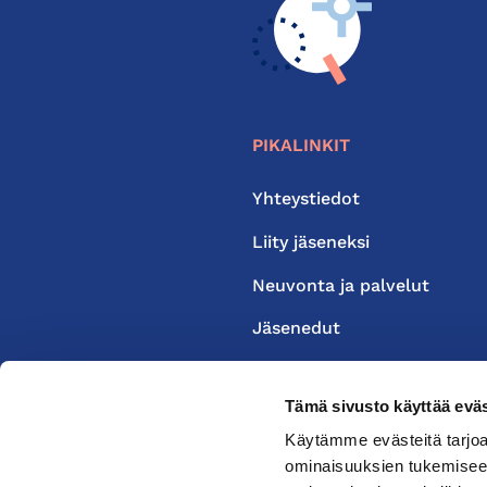
PIKALINKIT
Yhteystiedot
Liity jäseneksi
Neuvonta ja palvelut
Jäsenedut
Medialle
Tämä sivusto käyttää eväs
Käytämme evästeitä tarjoa
ominaisuuksien tukemisee