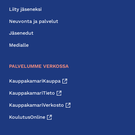
Liity jäseneksi
Neuvonta ja palvelut
Jäsenedut
Medialle
PALVELUMME VERKOSSA
KauppakamariKauppa
KauppakamariTieto
KauppakamariVerkosto
KoulutusOnline