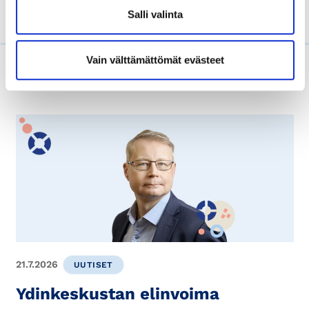
Luoteis-Uudenmaan kauppakamariyksikkö
Salli valinta
Vain välttämättömät evästeet
Lue myös
21.7.2026
UUTISET
Ydinkeskustan elinvoima