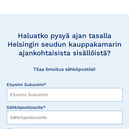
Tilaa
uutisia
Haluatko pysyä ajan tasalla
Helsingin seudun kauppakamarin
ajankohtaisista sisällöistä?
Tilaa ilmoitus sähköpostiisi!
Etunimi Sukunimi*
Sähköpostiosoite*