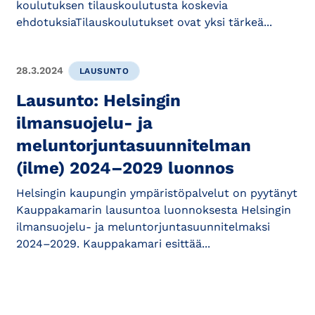
koulutuksen tilauskoulutusta koskevia
ehdotuksiaTilauskoulutukset ovat yksi tärkeä...
28.3.2024
LAUSUNTO
Lausunto: Helsingin
ilmansuojelu- ja
meluntorjuntasuunnitelman
(ilme) 2024–2029 luonnos
Helsingin kaupungin ympäristöpalvelut on pyytänyt
Kauppakamarin lausuntoa luonnoksesta Helsingin
ilmansuojelu- ja meluntorjuntasuunnitelmaksi
2024–2029. Kauppakamari esittää...