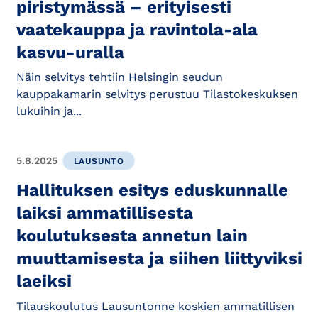
piristymässä – erityisesti
vaatekauppa ja ravintola-ala
kasvu-uralla
Näin selvitys tehtiin Helsingin seudun
kauppakamarin selvitys perustuu Tilastokeskuksen
lukuihin ja...
5.8.2025
LAUSUNTO
Hallituksen esitys eduskunnalle
laiksi ammatillisesta
koulutuksesta annetun lain
muuttamisesta ja siihen liittyviksi
laeiksi
Tilauskoulutus Lausuntonne koskien ammatillisen