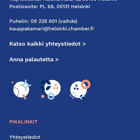
Postiosoite: PL 68, 00131 Helsinki
Puhelin: 09 228 601 (vaihde)
kauppakamari@helsinki.chamber.fi
Katso kaikki yhteystiedot >
Anna palautetta >
PIKALINKIT
Yhteystiedot