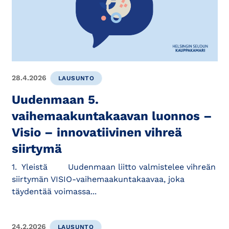
28.4.2026
LAUSUNTO
Uudenmaan 5.
vaihemaakuntakaavan luonnos –
Visio – innovatiivinen vihreä
siirtymä
1. Yleistä Uudenmaan liitto valmistelee vihreän
siirtymän VISIO-vaihemaakuntakaavaa, joka
täydentää voimassa...
24.2.2026
LAUSUNTO