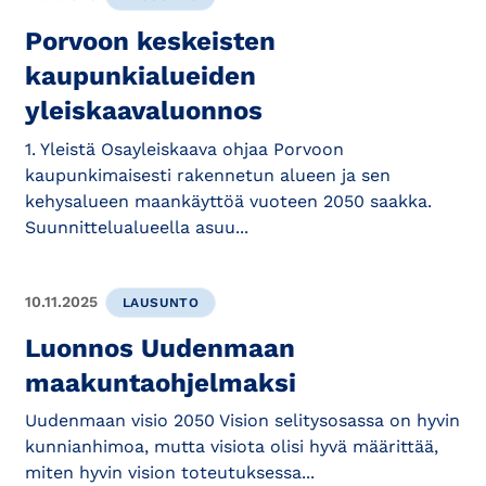
Porvoon keskeisten
kaupunkialueiden
yleiskaavaluonnos
1. Yleistä Osayleiskaava ohjaa Porvoon
kaupunkimaisesti rakennetun alueen ja sen
kehysalueen maankäyttöä vuoteen 2050 saakka.
Suunnittelualueella asuu...
10.11.2025
LAUSUNTO
Luonnos Uudenmaan
maakuntaohjelmaksi
Uudenmaan visio 2050 Vision selitysosassa on hyvin
kunnianhimoa, mutta visiota olisi hyvä määrittää,
miten hyvin vision toteutuksessa...