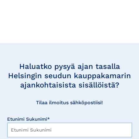
Tilaa
uutisia
Haluatko pysyä ajan tasalla
Helsingin seudun kauppakamarin
ajankohtaisista sisällöistä?
Tilaa ilmoitus sähköpostiisi!
Etunimi Sukunimi*