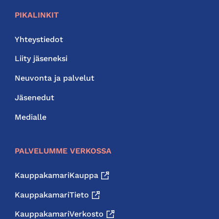
PIKALINKIT
Yhteystiedot
Liity jäseneksi
Neuvonta ja palvelut
Jäsenedut
Medialle
PALVELUMME VERKOSSA
KauppakamariKauppa
KauppakamariTieto
KauppakamariVerkosto