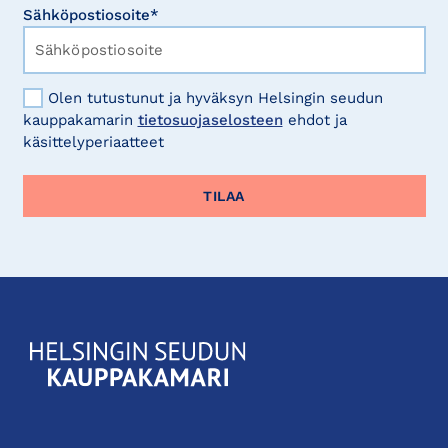
Sähköpostiosoite*
Olen tutustunut ja hyväksyn Helsingin seudun
kauppakamarin
tietosuojaselosteen
ehdot ja
käsittelyperiaatteet
KauppakamariHelsingin
seudun
kauppakamari