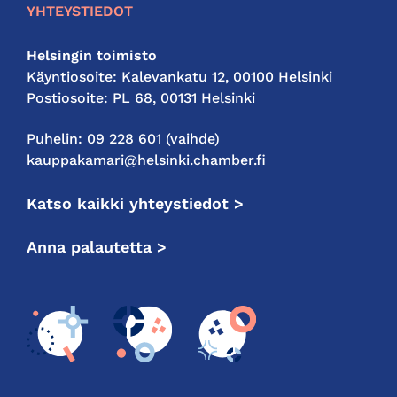
YHTEYSTIEDOT
Helsingin toimisto
Käyntiosoite: Kalevankatu 12, 00100 Helsinki
Postiosoite: PL 68, 00131 Helsinki
Puhelin: 09 228 601 (vaihde)
kauppakamari@helsinki.chamber.fi
Katso kaikki yhteystiedot >
Anna palautetta >