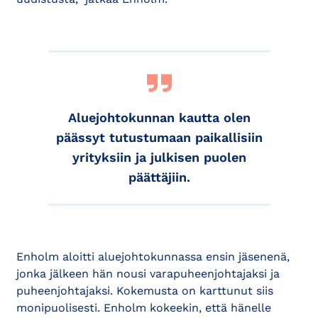
Aluejohtokunnan kautta olen
päässyt tutustumaan paikallisiin
yrityksiin ja julkisen puolen
päättäjiin.
Enholm aloitti aluejohtokunnassa ensin jäsenenä,
jonka jälkeen hän nousi varapuheenjohtajaksi ja
puheenjohtajaksi. Kokemusta on karttunut siis
monipuolisesti. Enholm kokeekin, että hänelle