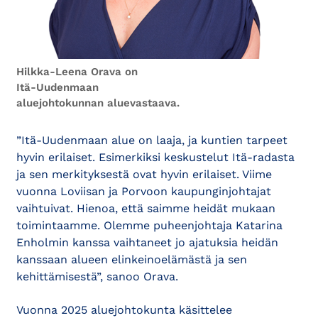
Hilkka-Leena Orava on
Itä-Uudenmaan
aluejohtokunnan aluevastaava.
”Itä-Uudenmaan alue on laaja, ja kuntien tarpeet
hyvin erilaiset. Esimerkiksi keskustelut Itä-radasta
ja sen merkityksestä ovat hyvin erilaiset. Viime
vuonna Loviisan ja Porvoon kaupunginjohtajat
vaihtuivat. Hienoa, että saimme heidät mukaan
toimintaamme. Olemme puheenjohtaja Katarina
Enholmin kanssa vaihtaneet jo ajatuksia heidän
kanssaan alueen elinkeinoelämästä ja sen
kehittämisestä”, sanoo Orava.
Vuonna 2025 aluejohtokunta käsittelee