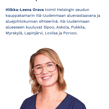
Hilkka-Leena Orava
toimii Helsingin seudun
kauppakamarin Itä-Uudenmaan aluevastaavana ja
aluejohtokunnan sihteerinä. Itä-Uudenmaan
alueeseen kuuluvat Sipoo, Askola, Pukkila,
Myrskylä, Lapinjärvi, Loviisa ja Porvoo.