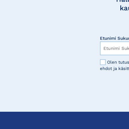
ka
Etunimi Suku
Olen tutus
ehdot ja käsit