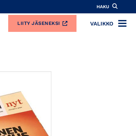
HAKU
VALIKKO
LIITY JÄSENEKSI
MENU