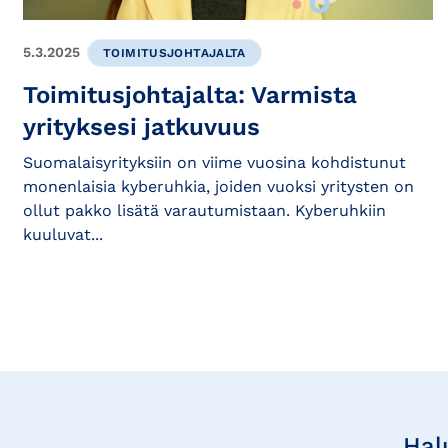
5.3.2025
TOIMITUSJOHTAJALTA
Toimitusjohtajalta: Varmista
yrityksesi jatkuvuus
Suomalaisyrityksiin on viime vuosina kohdistunut
monenlaisia kyberuhkia, joiden vuoksi yritysten on
ollut pakko lisätä varautumistaan. Kyberuhkiin
kuuluvat...
Tilaa
uutisia
Hal