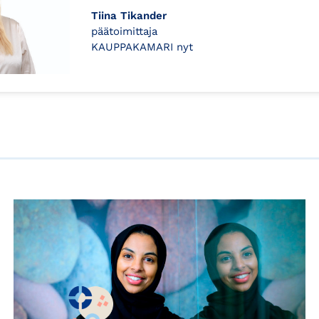
Tiina Tikander
päätoimittaja
KAUPPAKAMARI nyt