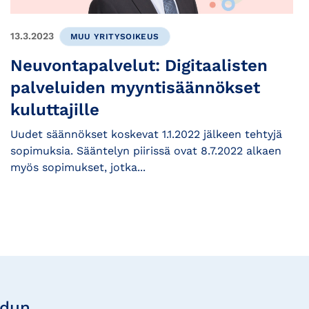
13.3.2023
MUU YRITYSOIKEUS
Neuvontapalvelut: Digitaalisten
palveluiden myyntisäännökset
kuluttajille
Uudet säännökset koskevat 1.1.2022 jälkeen tehtyjä
sopimuksia. Sääntelyn piirissä ovat 8.7.2022 alkaen
myös sopimukset, jotka...
udun