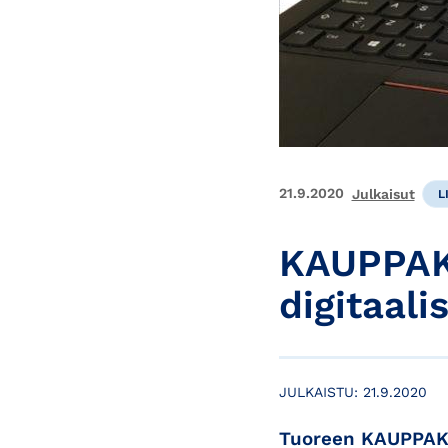
21.9.2020
Julkaisut
L
KAUPPAKA
digitaali
JULKAISTU:
21.9.2020
Tuoreen KAUPPAKA