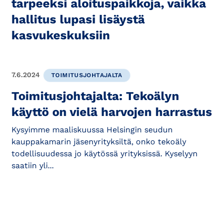
tarpeeksi aloituspaikkoja, vaikka
hallitus lupasi lisäystä
kasvukeskuksiin
7.6.2024
TOIMITUSJOHTAJALTA
Toimitusjohtajalta: Tekoälyn
käyttö on vielä harvojen harrastus
Kysyimme maaliskuussa Helsingin seudun
kauppakamarin jäsenyrityksiltä, onko tekoäly
todellisuudessa jo käytössä yrityksissä. Kyselyyn
saatiin yli...