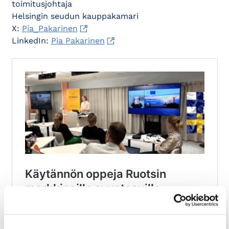
toimitusjohtaja
Helsingin seudun kauppakamari
X:
Pia_Pakarinen
LinkedIn:
Pia Pakarinen