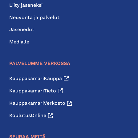
Liity jäseneksi
Neuvonta ja palvelut
Jäsenedut
Medialle
PALVELUMME VERKOSSA
KauppakamariKauppa
KauppakamariTieto
KauppakamariVerkosto
KoulutusOnline
SEURAA MEITÄ