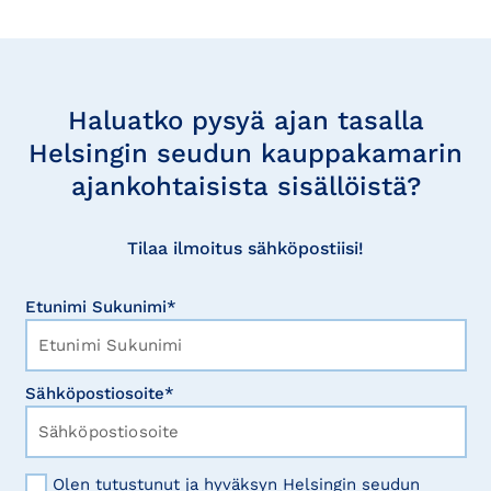
Tilaa
uutisia
Haluatko pysyä ajan tasalla
Helsingin seudun kauppakamarin
ajankohtaisista sisällöistä?
Tilaa ilmoitus sähköpostiisi!
Etunimi Sukunimi*
Sähköpostiosoite*
Olen tutustunut ja hyväksyn Helsingin seudun