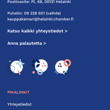
Postiosoite: PL 68, 00131 Helsinki
Puhelin: 09 228 601 (vaihde)
kauppakamari@helsinki.chamber.fi
Katso kaikki yhteystiedot >
Anna palautetta >
PIKALINKIT
Yhteystiedot