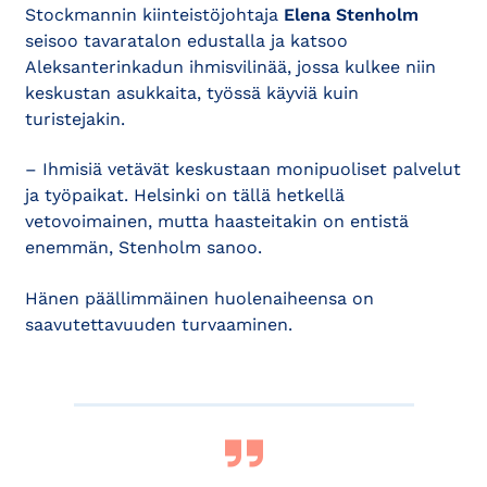
Stockmannin kiinteistöjohtaja
Elena Stenholm
seisoo tavaratalon edustalla ja katsoo
Aleksanterinkadun ihmisvilinää, jossa kulkee niin
keskustan asukkaita, työssä käyviä kuin
turistejakin.
– Ihmisiä vetävät keskustaan monipuoliset palvelut
ja työpaikat. Helsinki on tällä hetkellä
vetovoimainen, mutta haasteitakin on entistä
enemmän, Stenholm sanoo.
Hänen päällimmäinen huolenaiheensa on
saavutettavuuden turvaaminen.