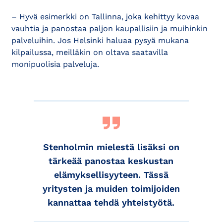
– Hyvä esimerkki on Tallinna, joka kehittyy kovaa
vauhtia ja panostaa paljon kaupallisiin ja muihinkin
palveluihin. Jos Helsinki haluaa pysyä mukana
kilpailussa, meilläkin on oltava saatavilla
monipuolisia palveluja.
Stenholmin mielestä lisäksi on
tärkeää panostaa keskustan
elämyksellisyyteen. Tässä
yritysten ja muiden toimijoiden
kannattaa tehdä yhteistyötä.