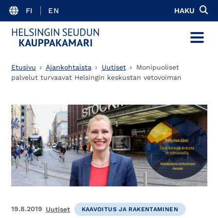
FI
EN
HAKU
MENU
Etusivu
Ajankohtaista
Uutiset
Monipuoliset
palvelut turvaavat Helsingin keskustan vetovoiman
19.8.2019
Uutiset
KAAVOITUS JA RAKENTAMINEN