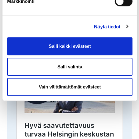
Markkinointi
Näytä tiedot
Hyvä saavutettavuus turvaa
Salli kaikki evästeet
Helsingin keskustan
elinvoiman
Salli valinta
Vain välttämättömät evästeet