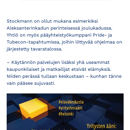
Stockmann on ollut mukana esimerkiksi
Aleksanterinkadun perinteisessä joulukadussa.
Yhtiö on myös pääyhteistyökumppani Pride- ja
Tubecon-tapahtumissa, joihin liittyvää ohjelmaa on
järjestetty tavaratalossa.
– Käytännön palvelujen lisäksi yhä useammat
kaupunkilaiset ja matkailijat etsivät elämyksiä.
Niiden perässä tullaan keskustaan – kunhan tänne
vain pääsee sujuvasti.