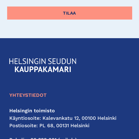
KauppakamariHelsingin
seudun
kauppakamari
YHTEYSTIEDOT
Helsingin toimisto
Käyntiosoite: Kalevankatu 12, 00100 Helsinki
Postiosoite: PL 68, 00131 Helsinki