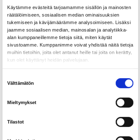
Käytämme evästeitä tarjoamamme sisällön ja mainosten
räätälöimiseen, sosiaalisen median ominaisuuksien
tukemiseen ja kävijämäärämme analysoimiseen. Lisäksi
jaamme sosiaalisen median, mainosalan ja analytiikka-
alan kumppaneillemme tietoja siitä, miten käytät
sivustoamme. Kumppanimme voivat yhdistää näitä tietoja
muihin tietoihin, joita olet antanut heille tai joita on kerätty,
kun olet käyttänyt heidän palvelujaan.
Suostumuksen
Välttämätön
valinta
Mieltymykset
Tilastot