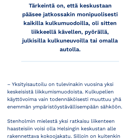
Tärkeintä on, että keskustaan
pääsee jatkossakin monipuolisesti
kaikilla kulkumuodoilla, oli sitten
liikkeellä kävellen, pyörällä,
julkisilla kulkuneuvoilla tai omalla
autolla.
– Yksityisautoilu on tulevinakin vuosina yksi
keskeisistä liikkumismuodoista. Kulkupelien
käyttövoima vain todennäköisesti muuttuu yhä
enemmän ympäristöystävällisempään sähköön.
Stenholmin mielestä yksi ratkaisu liikenteen
haasteisiin voisi olla Helsingin keskustan alle
rakennettava kokoojakatu. Silloin on kuitenkin