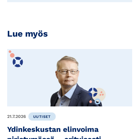
Lue myös
21.7.2026
UUTISET
Ydinkeskustan elinvoima