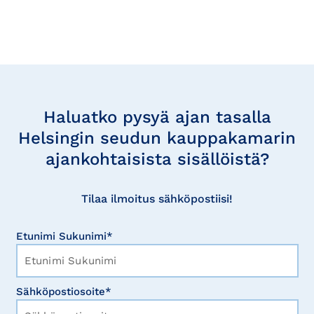
Tilaa
uutisia
Haluatko pysyä ajan tasalla
Helsingin seudun kauppakamarin
ajankohtaisista sisällöistä?
Tilaa ilmoitus sähköpostiisi!
Etunimi Sukunimi*
Sähköpostiosoite*