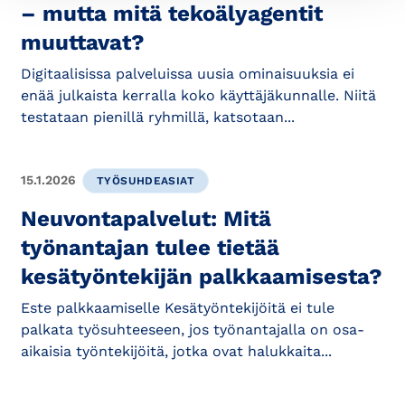
– mutta mitä tekoälyagentit
muuttavat?
Digitaalisissa palveluissa uusia ominaisuuksia ei
enää julkaista kerralla koko käyttäjäkunnalle. Niitä
testataan pienillä ryhmillä, katsotaan...
15.1.2026
TYÖSUHDEASIAT
Neuvontapalvelut: Mitä
työnantajan tulee tietää
kesätyöntekijän palkkaamisesta?
Este palkkaamiselle Kesätyöntekijöitä ei tule
palkata työsuhteeseen, jos työnantajalla on osa-
aikaisia työntekijöitä, jotka ovat halukkaita...