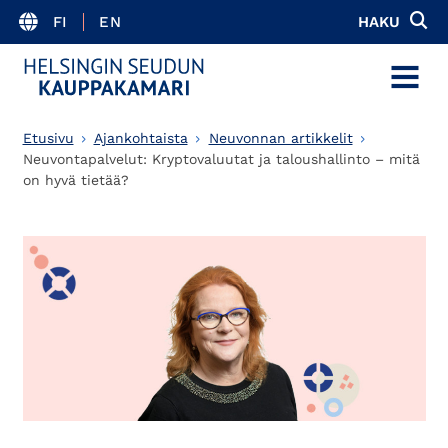
FI
EN
HAKU
MENU
Etusivu
Ajankohtaista
Neuvonnan artikkelit
Neuvontapalvelut: Kryptovaluutat ja taloushallinto – mitä
on hyvä tietää?