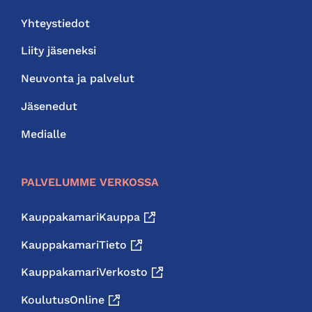
Yhteystiedot
Liity jäseneksi
Neuvonta ja palvelut
Jäsenedut
Medialle
PALVELUMME VERKOSSA
KauppakamariKauppa
KauppakamariTieto
KauppakamariVerkosto
KoulutusOnline