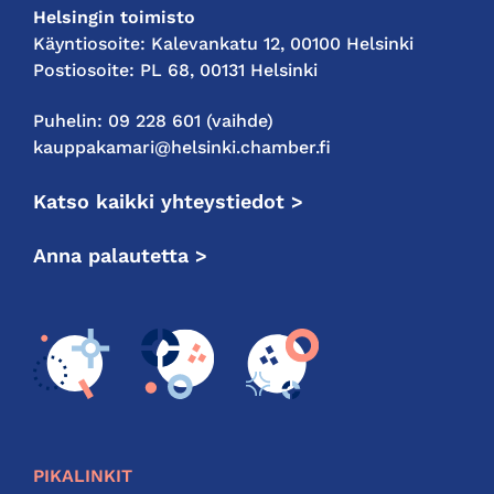
Helsingin toimisto
Käyntiosoite: Kalevankatu 12, 00100 Helsinki
Postiosoite: PL 68, 00131 Helsinki
Puhelin: 09 228 601 (vaihde)
kauppakamari@helsinki.chamber.fi
Katso kaikki yhteystiedot >
Anna palautetta >
PIKALINKIT