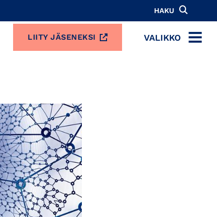
HAKU
VALIKKO
LIITY JÄSENEKSI
MENU