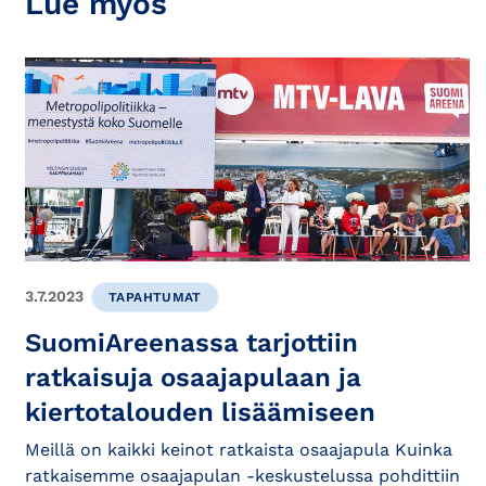
Lue myös
3.7.2023
TAPAHTUMAT
SuomiAreenassa tarjottiin
ratkaisuja osaajapulaan ja
kiertotalouden lisäämiseen
Meillä on kaikki keinot ratkaista osaajapula Kuinka
ratkaisemme osaajapulan -keskustelussa pohdittiin