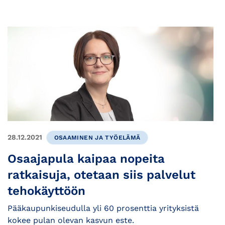
28.12.2021
OSAAMINEN JA TYÖELÄMÄ
Osaajapula kaipaa nopeita
ratkaisuja, otetaan siis palvelut
tehokäyttöön
Pääkaupunkiseudulla yli 60 prosenttia yrityksistä
kokee pulan olevan kasvun este.