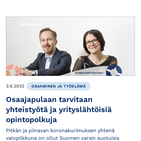
2.8.2022
OSAAMINEN JA TYÖELÄMÄ
Osaajapulaan tarvitaan
yhteistyötä ja yrityslähtöisiä
opintopolkuja
Pitkän ja piinavan koronakurimuksen yhtenä
valopilkkuna on ollut Suomen varsin suotuisia