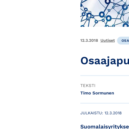
12.3.2018
Uutiset
OSA
Osaajapul
TEKSTI
Timo Sormunen
JULKAISTU:
12.3.2018
Suomalaisyritykse