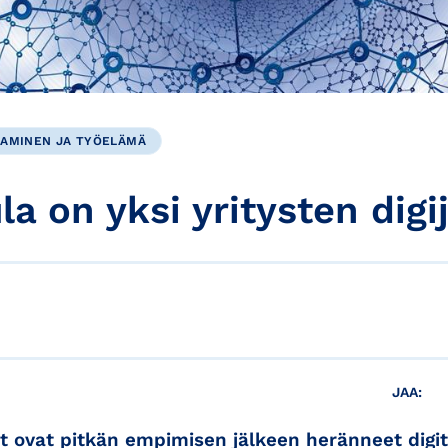
AMINEN JA TYÖELÄMÄ
a on yksi yritysten digi
JAA:
t ovat pitkän empimisen jälkeen heränneet digit