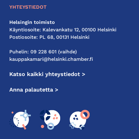
YHTEYSTIEDOT
Helsingin toimisto
Käyntiosoite: Kalevankatu 12, 00100 Helsinki
Postiosoite: PL 68, 00131 Helsinki
Puhelin: 09 228 601 (vaihde)
kauppakamari@helsinki.chamber.fi
Katso kaikki yhteystiedot >
Anna palautetta >