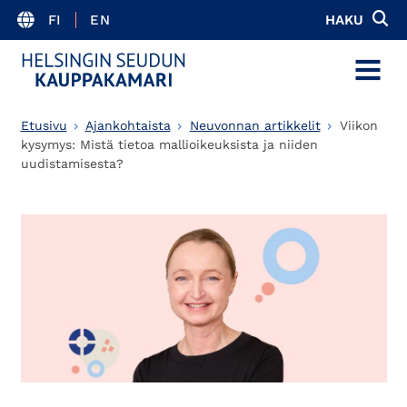
FI
EN
HAKU
MENU
Etusivu
Ajankohtaista
Neuvonnan artikkelit
Viikon
kysymys: Mistä tietoa mallioikeuksista ja niiden
uudistamisesta?