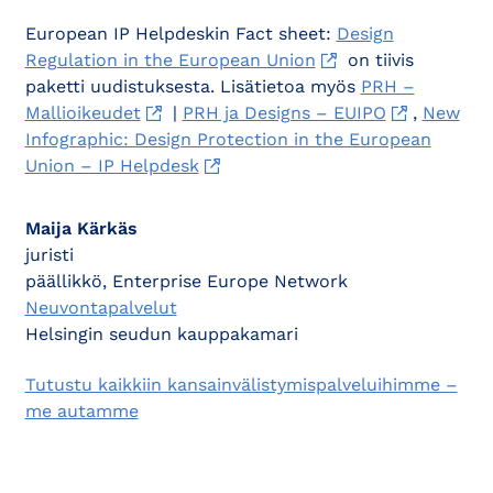
European IP Helpdeskin Fact sheet:
Design
Regulation in the European Union
on tiivis
paketti uudistuksesta. Lisätietoa myös
PRH –
Mallioikeudet
|
PRH ja Designs – EUIPO
,
New
Infographic: Design Protection in the European
Union – IP Helpdesk
Maija Kärkäs
juristi
päällikkö, Enterprise Europe Network
Neuvontapalvelut
Helsingin seudun kauppakamari
Tutustu kaikkiin kansainvälistymispalveluihimme –
me autamme