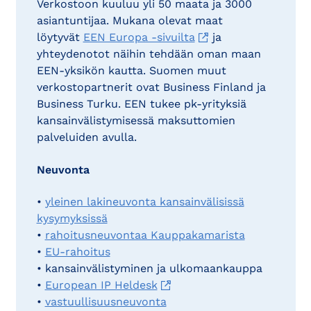
Verkostoon kuuluu yli 50 maata ja 3000
asiantuntijaa. Mukana olevat maat
löytyvät
EEN Europa -sivuilta
ja
yhteydenotot näihin tehdään oman maan
EEN-yksikön kautta. Suomen muut
verkostopartnerit ovat Business Finland ja
Business Turku. EEN tukee pk-yrityksiä
kansainvälistymisessä maksuttomien
palveluiden avulla.
Neuvonta
•
yleinen lakineuvonta kansainvälisissä
kysymyksissä
•
rahoitusneuvontaa Kauppakamarista
•
EU-rahoitus
• kansainvälistyminen ja ulkomaankauppa
•
European IP Heldesk
•
vastuullisuusneuvonta