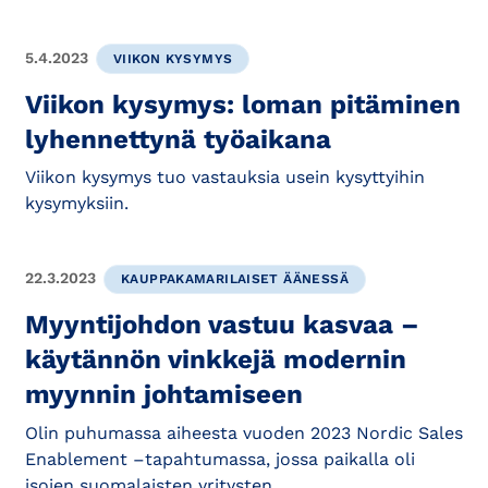
5.4.2023
VIIKON KYSYMYS
Viikon kysymys: loman pitäminen
lyhennettynä työaikana
Viikon kysymys tuo vastauksia usein kysyttyihin
kysymyksiin.
22.3.2023
KAUPPAKAMARILAISET ÄÄNESSÄ
Myyntijohdon vastuu kasvaa –
käytännön vinkkejä modernin
myynnin johtamiseen
Olin puhumassa aiheesta vuoden 2023 Nordic Sales
Enablement –tapahtumassa, jossa paikalla oli
isojen suomalaisten yritysten...