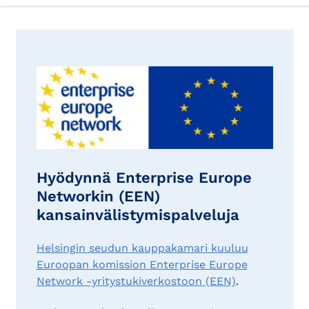
Hyödynnä Enterprise Europe
Networkin (EEN)
kansainvälistymispalveluja
Helsingin seudun kauppakamari kuuluu
Euroopan komission Enterprise Europe
Network -yritystukiverkostoon (EEN)
.