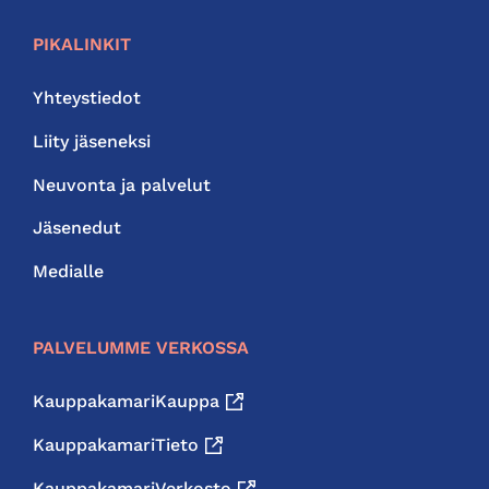
PIKALINKIT
Yhteystiedot
Liity jäseneksi
Neuvonta ja palvelut
Jäsenedut
Medialle
PALVELUMME VERKOSSA
KauppakamariKauppa
KauppakamariTieto
KauppakamariVerkosto