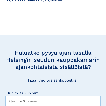
Tilaa
uutisia
Haluatko pysyä ajan tasalla
Helsingin seudun kauppakamarin
ajankohtaisista sisällöistä?
Tilaa ilmoitus sähköpostiisi!
Etunimi Sukunimi*