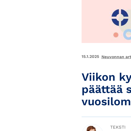
15.1.2025
Neuvonnan arti
Viikon k
päättää s
vuosilom
TEKSTI