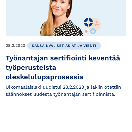
28.3.2023
KANSAINVÄLISET ASIAT JA VIENTI
Työnantajan sertifiointi keventää
työperusteista
oleskelulupaprosessia
Ulkomaalaislaki uudistui 23.2.2023 ja lakiin otettiin
säännökset uudesta työnantajan sertifioinnista.