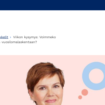
kelit
Viikon kysymys: Voimmeko
en vuosilomalaskentaan?