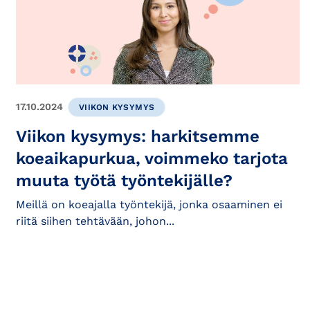
17.10.2024
VIIKON KYSYMYS
Viikon kysymys: harkitsemme
koeaikapurkua, voimmeko tarjota
muuta työtä työntekijälle?
Meillä on koeajalla työntekijä, jonka osaaminen ei
riitä siihen tehtävään, johon...