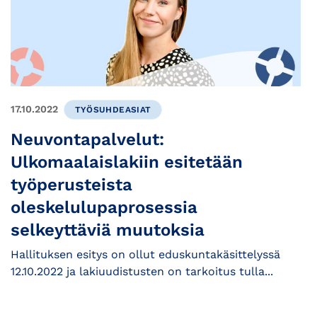
17.10.2022
TYÖSUHDEASIAT
Neuvontapalvelut:
Ulkomaalaislakiin esitetään
työperusteista
oleskelulupaprosessia
selkeyttäviä muutoksia
Hallituksen esitys on ollut eduskuntakäsittelyssä
12.10.2022 ja lakiuudistusten on tarkoitus tulla...