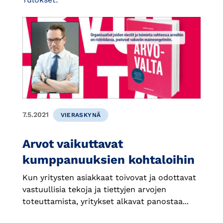
7.5.2021
VIERASKYNÄ
Arvot vaikuttavat
kumppanuuksien kohtaloihin
Kun yritysten asiakkaat toivovat ja odottavat
vastuullisia tekoja ja tiettyjen arvojen
toteuttamista, yritykset alkavat panostaa...