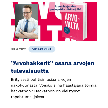
30.4.2021
VIERASKYNÄ
”Arvohakkerit” osana arvojen
tulevaisuutta
Erityisesti pohtisin asiaa arvojen
näkökulmasta. Voisiko siinä haastajana toimia
hackathon? Hackathon on yleistynyt
tapahtuma, joissa...