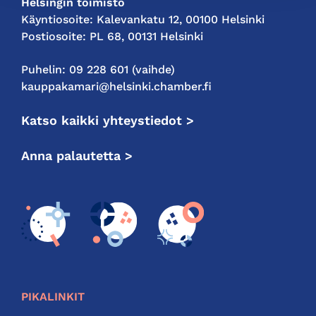
Helsingin toimisto
Käyntiosoite: Kalevankatu 12, 00100 Helsinki
Postiosoite: PL 68, 00131 Helsinki
Puhelin: 09 228 601 (vaihde)
kauppakamari@helsinki.chamber.fi
Katso kaikki yhteystiedot >
Anna palautetta >
PIKALINKIT