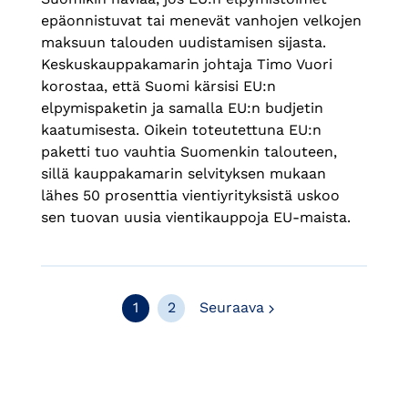
epäonnistuvat tai menevät vanhojen velkojen
maksuun talouden uudistamisen sijasta.
Keskuskauppakamarin johtaja Timo Vuori
korostaa, että Suomi kärsisi EU:n
elpymispaketin ja samalla EU:n budjetin
kaatumisesta. Oikein toteutettuna EU:n
paketti tuo vauhtia Suomenkin talouteen,
sillä kauppakamarin selvityksen mukaan
lähes 50 prosenttia vientiyrityksistä uskoo
sen tuovan uusia vientikauppoja EU-maista.
Seuraava
1
2
Seuraava