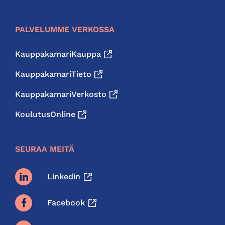
PALVELUMME VERKOSSA
KauppakamariKauppa
KauppakamariTieto
KauppakamariVerkosto
KoulutusOnline
SEURAA MEITÄ
Linkedin
Facebook