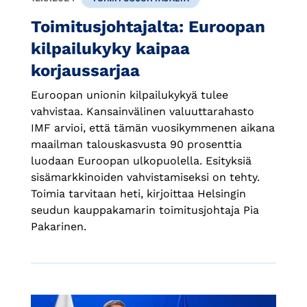
Toimitusjohtajalta: Euroopan
kilpailukyky kaipaa
korjaussarjaa
Euroopan unionin kilpailukykyä tulee
vahvistaa. Kansainvälinen valuuttarahasto
IMF arvioi, että tämän vuosikymmenen aikana
maailman talouskasvusta 90 prosenttia
luodaan Euroopan ulkopuolella. Esityksiä
sisämarkkinoiden vahvistamiseksi on tehty.
Toimia tarvitaan heti, kirjoittaa Helsingin
seudun kauppakamarin toimitusjohtaja Pia
Pakarinen.