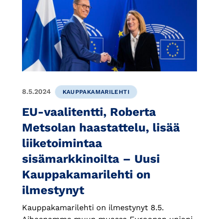
8.5.2024
KAUPPAKAMARILEHTI
EU-vaalitentti, Roberta
Metsolan haastattelu, lisää
liiketoimintaa
sisämarkkinoilta – Uusi
Kauppakamarilehti on
ilmestynyt
Kauppakamarilehti on ilmestynyt 8.5.