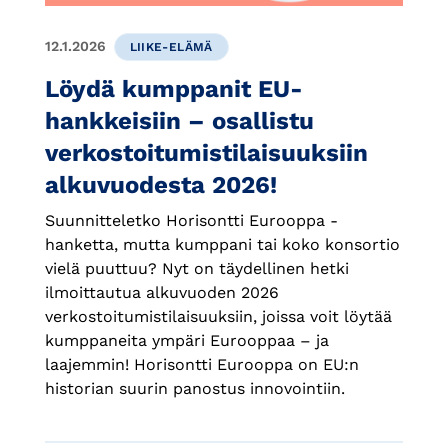
12.1.2026
LIIKE-ELÄMÄ
Löydä kumppanit EU-
hankkeisiin – osallistu
verkostoitumistilaisuuksiin
alkuvuodesta 2026!
Suunnitteletko Horisontti Eurooppa -
hanketta, mutta kumppani tai koko konsortio
vielä puuttuu? Nyt on täydellinen hetki
ilmoittautua alkuvuoden 2026
verkostoitumistilaisuuksiin, joissa voit löytää
kumppaneita ympäri Eurooppaa – ja
laajemmin! Horisontti Eurooppa on EU:n
historian suurin panostus innovointiin.