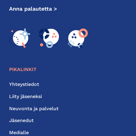
Anna palautetta >
PIKALINKIT
Yhteystiedot
Liity jäseneksi
Neuvonta ja palvelut
Jäsenedut
Medialle