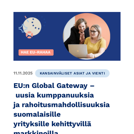
11.11.2025
KANSAINVÄLISET ASIAT JA VIENTI
EU:n Global Gateway –
uusia kumppanuuksia
ja rahoitusmahdollisuuksia
suomalaisille
yrityksille kehittyvillä
markkinoilla