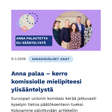
9.3.2026
KANSAINVÄLISET ASIAT
Anna palaa – kerro
komissiolle mielipiteesi
ylisääntelystä
Euroopan unionin komissio kerää jatkuvasti
kyselyin tietoa päätöksenteon tueksi.
Kokoamme päivittyvään artikkeliin