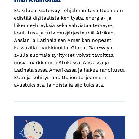
EU Global Gateway -ohjelman tavoitteena on
edistää digitaalista kehitystä, energia- ja
liikenneyhteyksiä sekä vahvistaa terveys-,
koulutus- ja tutkimusjärjestelmiä Afrikan,
Aasian ja Latinalaisen Amerikan nopeasti
kasvavilla markkinoilla. Global Gatewayn
avulla suomalaisyritykset voivat tavoittaa
uusia markkinoita Afrikassa, Aasiassa ja
Latinalaisessa Amerikassa ja hakea rahoitusta
EU:n ja kehitysrahoittajien tarjoamista
avustuksista, lainoista ja sijoituksista.