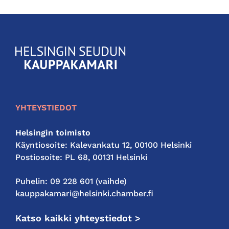
KauppakamariHelsingin
seudun
kauppakamari
YHTEYSTIEDOT
Helsingin toimisto
Käyntiosoite: Kalevankatu 12, 00100 Helsinki
Postiosoite: PL 68, 00131 Helsinki
Puhelin: 09 228 601 (vaihde)
kauppakamari@helsinki.chamber.fi
Katso kaikki yhteystiedot >