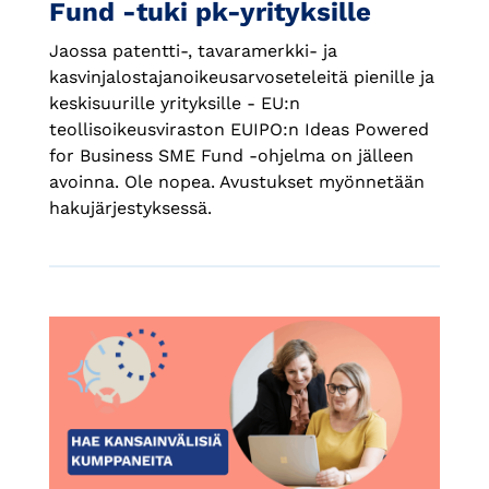
Fund -tuki pk-yrityksille
Jaossa patentti-, tavaramerkki- ja
kasvinjalostajanoikeusarvoseteleitä pienille ja
keskisuurille yrityksille - EU:n
teollisoikeusviraston EUIPO:n Ideas Powered
for Business SME Fund -ohjelma on jälleen
avoinna. Ole nopea. Avustukset myönnetään
hakujärjestyksessä.