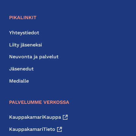
PIKALINKIT
Yhteystiedot
Liity jäseneksi
Neuvonta ja palvelut
Jäsenedut
Medialle
PALVELUMME VERKOSSA
KauppakamariKauppa
KauppakamariTieto