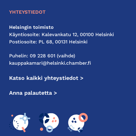
YHTEYSTIEDOT
Helsingin toimisto
Käyntiosoite: Kalevankatu 12, 00100 Helsinki
Postiosoite: PL 68, 00131 Helsinki
Puhelin: 09 228 601 (vaihde)
kauppakamari@helsinki.chamber.fi
Katso kaikki yhteystiedot >
Anna palautetta >