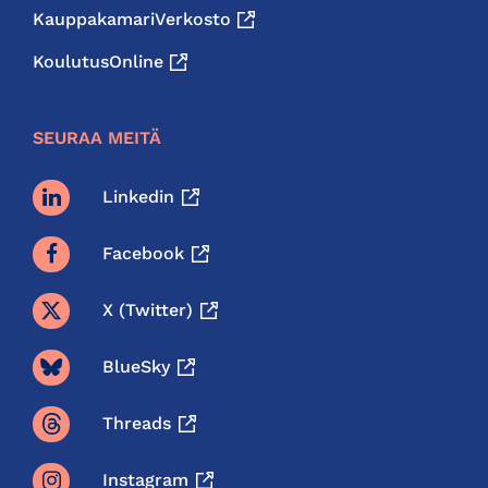
KauppakamariVerkosto
KoulutusOnline
SEURAA MEITÄ
Linkedin
Facebook
X (twitter)
BlueSky
Threads
Instagram