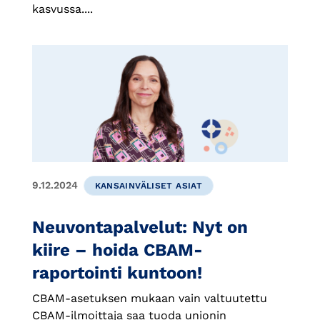
kasvussa....
9.12.2024
KANSAINVÄLISET ASIAT
Neuvontapalvelut: Nyt on
kiire – hoida CBAM-
raportointi kuntoon!
CBAM-asetuksen mukaan vain valtuutettu
CBAM-ilmoittaja saa tuoda unionin