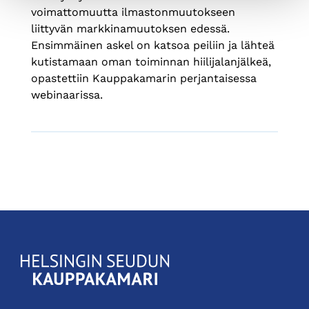
voimattomuutta ilmastonmuutokseen
liittyvän markkinamuutoksen edessä.
Ensimmäinen askel on katsoa peiliin ja lähteä
kutistamaan oman toiminnan hiilijalanjälkeä,
opastettiin Kauppakamarin perjantaisessa
webinaarissa.
KauppakamariHelsingin
seudun
kauppakamari