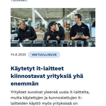
14.8.2025
VASTUULLISUUS
Käytetyt it-laitteet
kiinnostavat yrityksiä yhä
enemmän
Yritykset suosivat yleensä uusia it-laitteita,
mutta käytettyjen ja kunnostettujen it-
laitteiden käyttö myös yrityksissä on