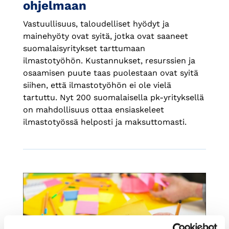
ohjelmaan
Vastuullisuus, taloudelliset hyödyt ja
mainehyöty ovat syitä, jotka ovat saaneet
suomalaisyritykset tarttumaan
ilmastotyöhön. Kustannukset, resurssien ja
osaamisen puute taas puolestaan ovat syitä
siihen, että ilmastotyöhön ei ole vielä
tartuttu. Nyt 200 suomalaisella pk-yrityksellä
on mahdollisuus ottaa ensiaskeleet
ilmastotyössä helposti ja maksuttomasti.