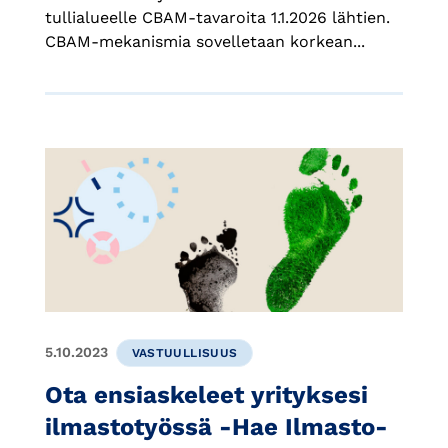
tullialueelle CBAM-tavaroita 1.1.2026 lähtien.
CBAM-mekanismia sovelletaan korkean...
5.10.2023
VASTUULLISUUS
Ota ensiaskeleet yrityksesi
ilmastotyössä -Hae Ilmasto-