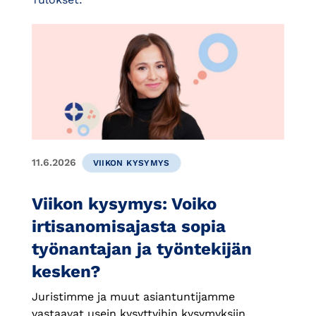
11.6.2026
VIIKON KYSYMYS
Viikon kysymys: Voiko
irtisanomisajasta sopia
työnantajan ja työntekijän
kesken?
Juristimme ja muut asiantuntijamme
vastaavat usein kysyttyihin kysymyksiin.