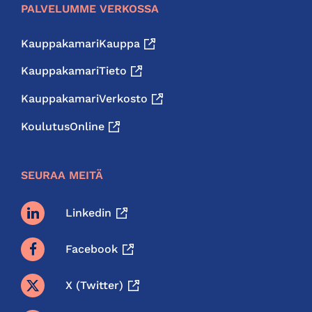
PALVELUMME VERKOSSA
KauppakamariKauppa
KauppakamariTieto
KauppakamariVerkosto
KoulutusOnline
SEURAA MEITÄ
Linkedin
Facebook
X (twitter)