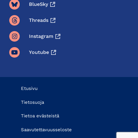
BlueSky
Threads
Instagram
Youtube
Etusivu
Tietosuoja
Tietoa evästeistä
Saavutettavuusseloste