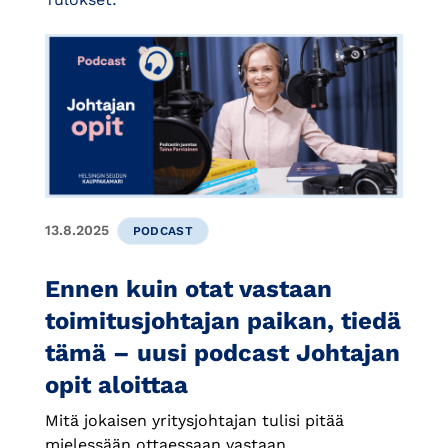
13.8.2025
PODCAST
Ennen kuin otat vastaan
toimitusjohtajan paikan, tiedä
tämä – uusi podcast Johtajan
opit aloittaa
Mitä jokaisen yritysjohtajan tulisi pitää
mielessään ottaessaan vastaan