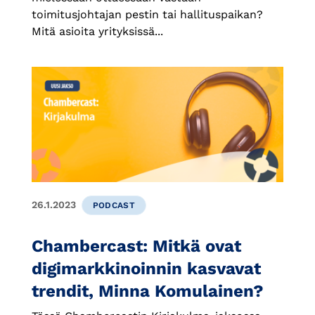
toimitusjohtajan pestin tai hallituspaikan?
Mitä asioita yrityksissä...
26.1.2023
PODCAST
Chambercast: Mitkä ovat
digimarkkinoinnin kasvavat
trendit, Minna Komulainen?