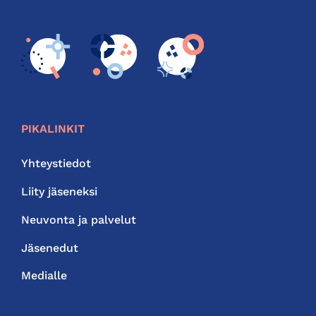
PIKALINKIT
Yhteystiedot
Liity jäseneksi
Neuvonta ja palvelut
Jäsenedut
Medialle