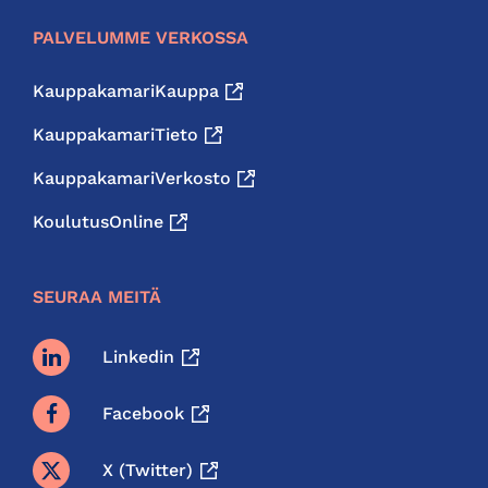
PALVELUMME VERKOSSA
KauppakamariKauppa
KauppakamariTieto
KauppakamariVerkosto
KoulutusOnline
SEURAA MEITÄ
Linkedin
Facebook
X (twitter)