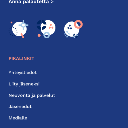
Anna palautetta >
PIKALINKIT
Yhteystiedot
Liity jäseneksi
Neuvonta ja palvelut
Jäsenedut
Medialle