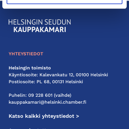
KauppakamariHelsingin
seudun
kauppakamari
YHTEYSTIEDOT
Helsingin toimisto
Käyntiosoite: Kalevankatu 12, 00100 Helsinki
Postiosoite: PL 68, 00131 Helsinki
Puhelin: 09 228 601 (vaihde)
kauppakamari@helsinki.chamber.fi
Katso kaikki yhteystiedot >