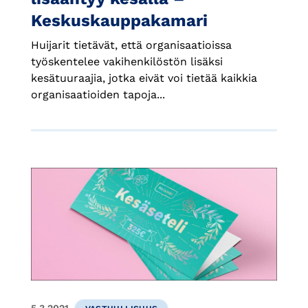
Keskuskauppakamari
Huijarit tietävät, että organisaatioissa
työskentelee vakihenkilöstön lisäksi
kesätuuraajia, jotka eivät voi tietää kaikkia
organisaatioiden tapoja...