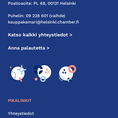
Postiosoite: PL 68, 00131 Helsinki
Puhelin: 09 228 601 (vaihde)
kauppakamari@helsinki.chamber.fi
Katso kaikki yhteystiedot >
Anna palautetta >
PIKALINKIT
Yhteystiedot