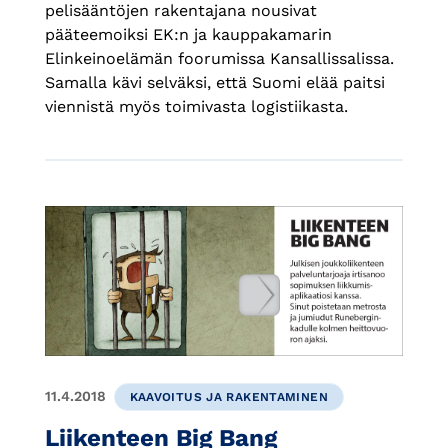
pelisääntöjen rakentajana nousivat
pääteemoiksi EK:n ja kauppakamarin
Elinkeinoelämän foorumissa Kansallissalissa.
Samalla kävi selväksi, että Suomi elää paitsi
viennistä myös toimivasta logistiikasta.
11.4.2018
KAAVOITUS JA RAKENTAMINEN
Liikenteen Big Bang