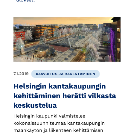
7.1.2019
KAAVOITUS JA RAKENTAMINEN
Helsingin kantakaupungin
kehittäminen herätti vilkasta
keskustelua
Helsingin kaupunki valmistelee
kokonaissuunnitelmaa kantakaupungin
maankäytön ja liikenteen kehittämisen