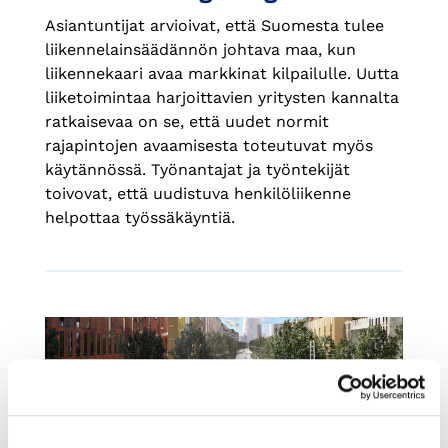
Asiantuntijat arvioivat, että Suomesta tulee
liikennelainsäädännön johtava maa, kun
liikennekaari avaa markkinat kilpailulle. Uutta
liiketoimintaa harjoittavien yritysten kannalta
ratkaisevaa on se, että uudet normit
rajapintojen avaamisesta toteutuvat myös
käytännössä. Työnantajat ja työntekijät
toivovat, että uudistuva henkilöliikenne
helpottaa työssäkäyntiä.