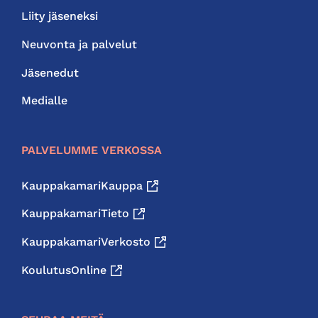
Liity jäseneksi
Neuvonta ja palvelut
Jäsenedut
Medialle
PALVELUMME VERKOSSA
KauppakamariKauppa
KauppakamariTieto
KauppakamariVerkosto
KoulutusOnline