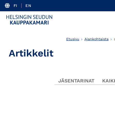
FI
EN
Etusivu
Ajankohtaista
Artikkelit
JÄSENTARINAT
KAIK