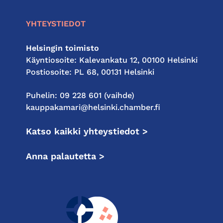
YHTEYSTIEDOT
Helsingin toimisto
Käyntiosoite: Kalevankatu 12, 00100 Helsinki
Postiosoite: PL 68, 00131 Helsinki
Puhelin: 09 228 601 (vaihde)
kauppakamari@helsinki.chamber.fi
Katso kaikki yhteystiedot >
Anna palautetta >