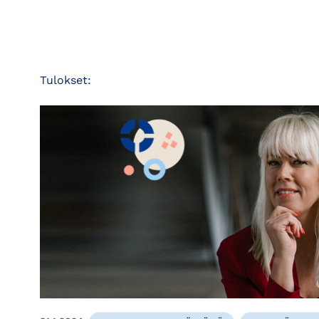
Tulokset: