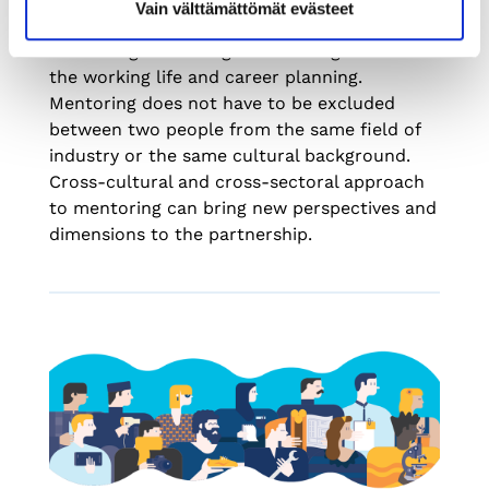
Vain välttämättömät evästeet
a mentor and mentee - at its best both learn
something new and gain new insights into
the working life and career planning.
Mentoring does not have to be excluded
between two people from the same field of
industry or the same cultural background.
Cross-cultural and cross-sectoral approach
to mentoring can bring new perspectives and
dimensions to the partnership.