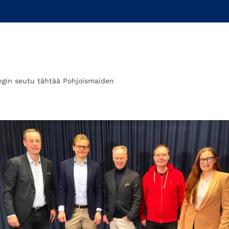
ngin seutu tähtää Pohjoismaiden