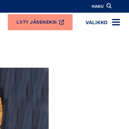
HAKU
VALIKKO
LIITY JÄSENEKSI
MENU