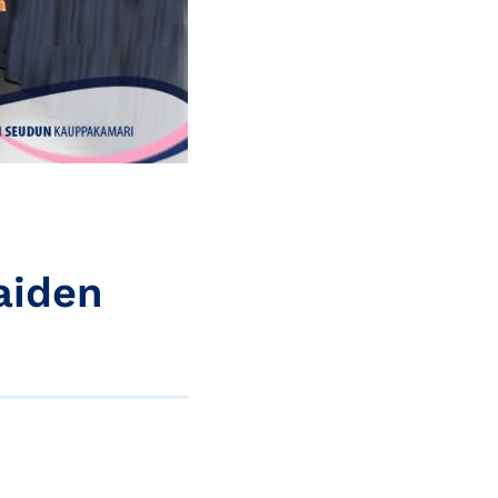
aiden