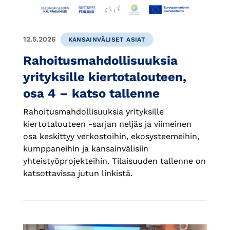
12.5.2026
KANSAINVÄLISET ASIAT
Rahoitusmahdollisuuksia
yrityksille kiertotalouteen,
osa 4 – katso tallenne
Rahoitusmahdollisuuksia yrityksille
kiertotalouteen -sarjan neljäs ja viimeinen
osa keskittyy verkostoihin, ekosysteemeihin,
kumppaneihin ja kansainvälisiin
yhteistyöprojekteihin. Tilaisuuden tallenne on
katsottavissa jutun linkistä.