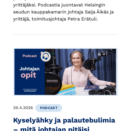
yrittäjäksi. Podcastia juontavat Helsingin
seudun kauppakamarin johtaja Saija Äikäs ja
yrittäjä, toimitusjohtaja Petra Erätuli.
29.4.2026
PODCAST
Kyselyähky ja palautebulimia
– mitä johtajan pitäisi