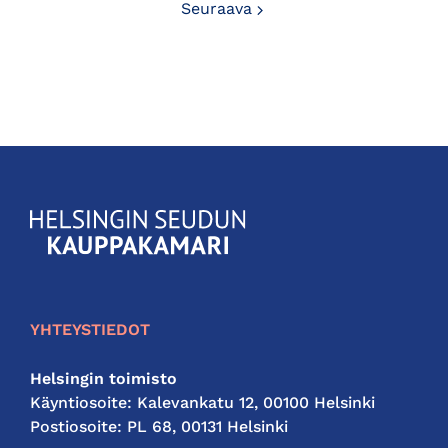
Seuraava
Seuraava
KauppakamariHelsingin
seudun
kauppakamari
YHTEYSTIEDOT
Helsingin toimisto
Käyntiosoite: Kalevankatu 12, 00100 Helsinki
Postiosoite: PL 68, 00131 Helsinki