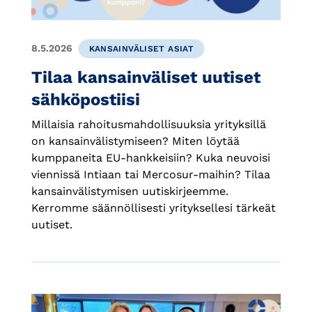
8.5.2026
KANSAINVÄLISET ASIAT
Tilaa kansainväliset uutiset
sähköpostiisi
Millaisia rahoitusmahdollisuuksia yrityksillä
on kansainvälistymiseen? Miten löytää
kumppaneita EU-hankkeisiin? Kuka neuvoisi
viennissä Intiaan tai Mercosur-maihin? Tilaa
kansainvälistymisen uutiskirjeemme.
Kerromme säännöllisesti yrityksellesi tärkeät
uutiset.