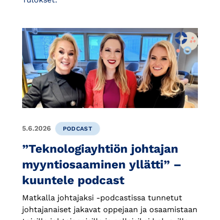
5.6.2026
PODCAST
”Teknologiayhtiön johtajan
myyntiosaaminen yllätti” –
kuuntele podcast
Matkalla johtajaksi -podcastissa tunnetut
johtajanaiset jakavat oppejaan ja osaamistaan