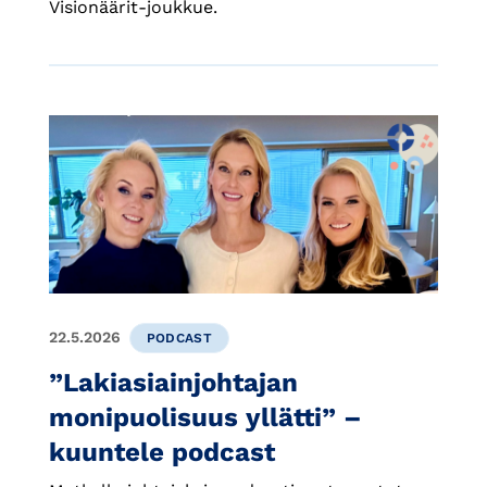
Visionäärit-joukkue.
22.5.2026
PODCAST
”Lakiasiainjohtajan
monipuolisuus yllätti” –
kuuntele podcast