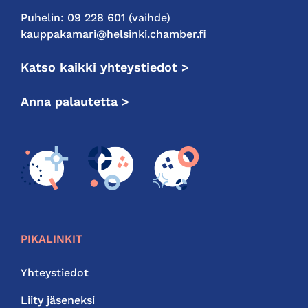
Puhelin: 09 228 601 (vaihde)
kauppakamari@helsinki.chamber.fi
Katso kaikki yhteystiedot >
Anna palautetta >
PIKALINKIT
Yhteystiedot
Liity jäseneksi