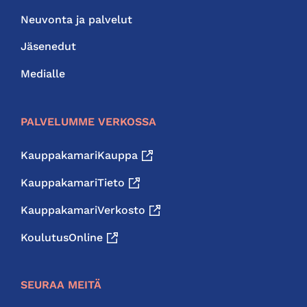
Neuvonta ja palvelut
Jäsenedut
Medialle
PALVELUMME VERKOSSA
KauppakamariKauppa
KauppakamariTieto
KauppakamariVerkosto
KoulutusOnline
SEURAA MEITÄ