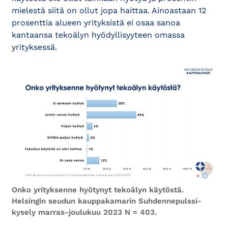
mielestä siitä on ollut jopa haittaa. Ainoastaan 12
prosenttia alueen yrityksistä ei osaa sanoa
kantaansa tekoälyn hyödyllisyyteen omassa
yrityksessä.
Onko yrityksenne hyötynyt tekoälyn käytöstä.
Helsingin seudun kauppakamarin Suhdennepulssi-
kysely marras-joulukuu 2023 N = 403.