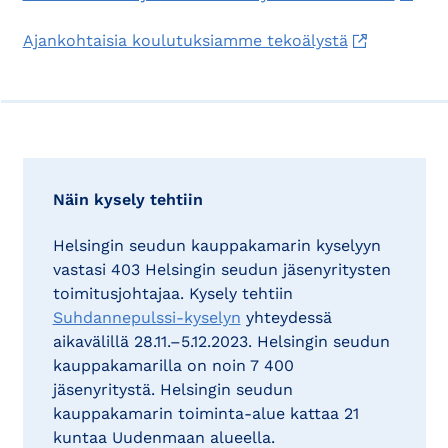
Ajankohtaisia koulutuksiamme tekoälystä
Näin kysely tehtiin
Helsingin seudun kauppakamarin kyselyyn
vastasi 403 Helsingin seudun jäsenyritysten
toimitusjohtajaa. Kysely tehtiin
Suhdannepulssi-kyselyn
yhteydessä
aikavälillä 28.11.–5.12.2023. Helsingin seudun
kauppakamarilla on noin 7 400
jäsenyritystä. Helsingin seudun
kauppakamarin toiminta-alue kattaa 21
kuntaa Uudenmaan alueella.