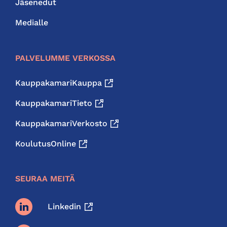
Jäsenedut
Medialle
PALVELUMME VERKOSSA
KauppakamariKauppa
KauppakamariTieto
KauppakamariVerkosto
KoulutusOnline
SEURAA MEITÄ
Linkedin