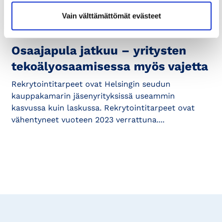
Vain välttämättömät evästeet
14.5.2024
OSAAMINEN JA TYÖELÄMÄ
Osaajapula jatkuu – yritysten
tekoälyosaamisessa myös vajetta
Rekrytointitarpeet ovat Helsingin seudun
kauppakamarin jäsenyrityksissä useammin
kasvussa kuin laskussa. Rekrytointitarpeet ovat
vähentyneet vuoteen 2023 verrattuna....
Tilaa