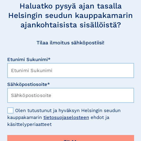
uutisia
Haluatko pysyä ajan tasalla
Helsingin seudun kauppakamarin
ajankohtaisista sisällöistä?
Tilaa ilmoitus sähköpostiisi!
Etunimi Sukunimi*
Sähköpostiosoite*
Olen tutustunut ja hyväksyn Helsingin seudun
kauppakamarin
tietosuojaselosteen
ehdot ja
käsittelyperiaatteet