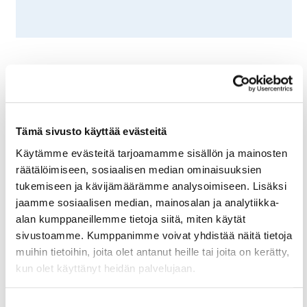
Lue myös
Tämä sivusto käyttää evästeitä
Käytämme evästeitä tarjoamamme sisällön ja mainosten
räätälöimiseen, sosiaalisen median ominaisuuksien
tukemiseen ja kävijämäärämme analysoimiseen. Lisäksi
jaamme sosiaalisen median, mainosalan ja analytiikka-
alan kumppaneillemme tietoja siitä, miten käytät
sivustoamme. Kumppanimme voivat yhdistää näitä tietoja
muihin tietoihin, joita olet antanut heille tai joita on kerätty,
kun olet käyttänyt heidän palvelujaan.
7.6.2024
TOIMITUSJOHTAJALTA
Suostumuksen