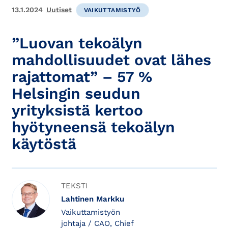
13.1.2024
Uutiset
VAIKUTTAMISTYÖ
”Luovan tekoälyn
mahdollisuudet ovat lähes
rajattomat” – 57 %
Helsingin seudun
yrityksistä kertoo
hyötyneensä tekoälyn
käytöstä
TEKSTI
Lahtinen Markku
Vaikuttamistyön
johtaja / CAO, Chief