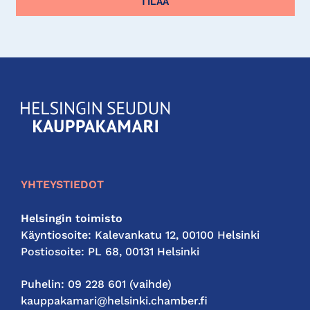
KauppakamariHelsingin
seudun
kauppakamari
YHTEYSTIEDOT
Helsingin toimisto
Käyntiosoite: Kalevankatu 12, 00100 Helsinki
Postiosoite: PL 68, 00131 Helsinki
Puhelin: 09 228 601 (vaihde)
kauppakamari@helsinki.chamber.fi